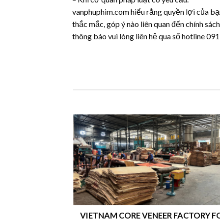
vanphuphim.com hiểu rằng quyền lợi của bạn 
thắc mắc, góp ý nào liên quan đến chính sác
thông báo vui lòng liên hệ qua số hotline 
TNAM CORE VENEER FACTORY FOR
LAMINATED V