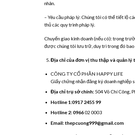
nhân.
– Yêu cầu pháp lý: Chúng tôi có thể tiết lộ c
thủ các quy trình pháp lý.
Chuyển giao kinh doanh (nếu có): trong trư
được chúng tôi lưu trữ, duy trì trong đó bao
Địa chỉ của đơn vị thu thập và quản lý 
CÔNG TY CỔ PHẦN HAPPY LIFE
Giấy chứng nhận đăng ký doanh nghiệp 
Địa chỉ trụ sở chính:
504 Võ Chí Công, 
Hotline 1:0917
2455 99
Hotline 2:
0966
02 0003
Email:
thepcuong999@gmail.com