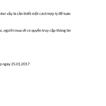
ộ như vậy là cần thiết một cách hợp lý để tuân
c, người mua sẽ có quyền truy cập thông tin
p ngày 25.01.2017