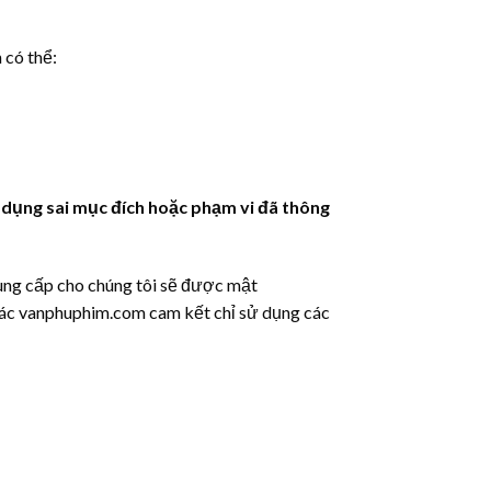
 có thể:
sử dụng sai mục đích hoặc phạm vi đã thông
cung cấp cho chúng tôi sẽ được mật
hác vanphuphim.com cam kết chỉ sử dụng các