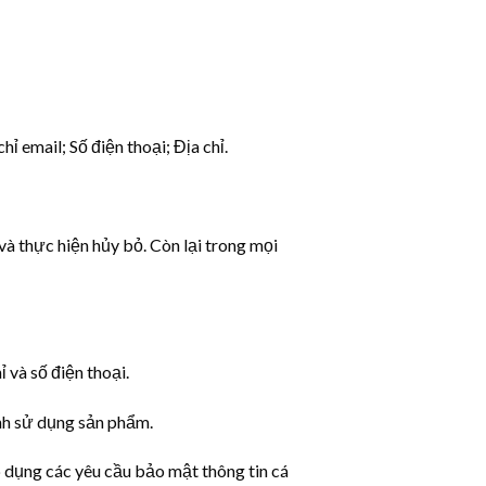
ỉ email; Số điện thoại; Địa chỉ.
à thực hiện hủy bỏ. Còn lại trong mọi
 và số điện thoại.
ình sử dụng sản phẩm.
p dụng các yêu cầu bảo mật thông tin cá