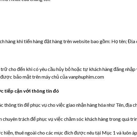
ch hàng khi tiến hàng đặt hàng trên website bao gồm: Họ tên; Địa ch
trữ cho đến khi có yêu cầu hủy bỏ hoặc tự khách hàng đăng nhập v
sẽ được bảo mật trên máy chủ của vanphuphim.com
 tiếp cận với thông tin đó
c thông tin để phục vụ cho việc giao nhận hàng hóa như Tên, địa chỉ
ận chuyên trách để phục vụ việc chăm sóc khách hàng trong quá tr
hực hiện, thuê ngoài cho các mục đích được nêu tại Mục 1 và luôn á