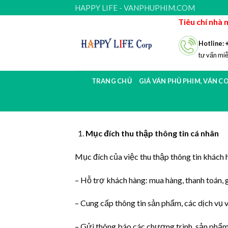
Skip
HAPPY LIFE - VANPHUPHIM.COM
to
Tiêu chí nhà 
content
Hotline: 
tư vấn miễ
TRANG CHỦ
GIÁ VÁN PHỦ PHIM, VÁN C
Mục đích thu thập thông tin cá nhân
Mục đích của việc thu thập thông tin khách 
– Hỗ trợ khách hàng: mua hàng, thanh toán, 
– Cung cấp thông tin sản phẩm, các dịch vụ 
– Gửi thông báo các chương trình, sản phẩm