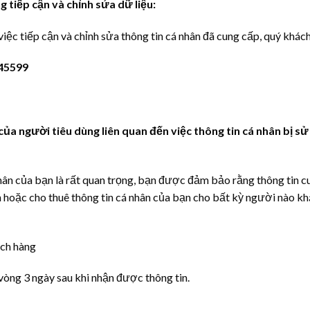
tiếp cận và chỉnh sửa dữ liệu:
iệc tiếp cận và chỉnh sửa thông tin cá nhân đã cung cấp, quý khách
45599
 của người tiêu dùng liên quan đến việc thông tin cá nhân bị 
hân của bạn là rất quan trọng, bạn được đảm bảo rằng thông tin 
 hoặc cho thuê thông tin cá nhân của bạn cho bất kỳ người nào k
ách hàng
 vòng 3 ngày sau khi nhận được thông tin.