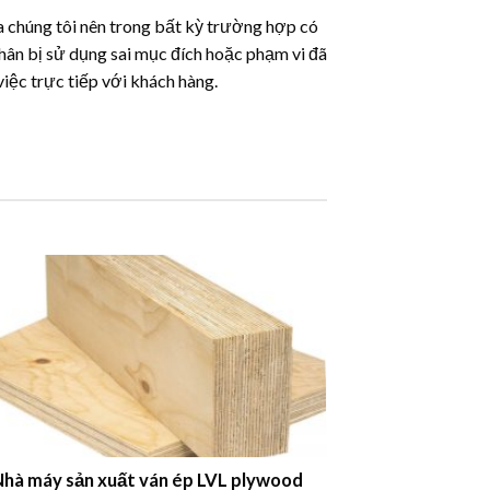
a chúng tôi nên trong bất kỳ trường hợp có
nhân bị sử dụng sai mục đích hoặc phạm vi đã
iệc trực tiếp với khách hàng.
VL plywood
Công dụng ứng dụng ván phủ phim tron