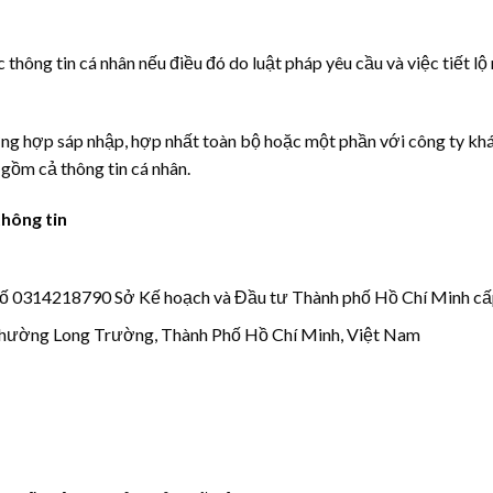
ác thông tin cá nhân nếu điều đó do luật pháp yêu cầu và việc tiết l
ờng hợp sáp nhập, hợp nhất toàn bộ hoặc một phần với công ty khá
 gồm cả thông tin cá nhân.
thông tin
số 0314218790 Sở Kế hoạch và Đầu tư Thành phố Hồ Chí Minh cấ
Phường Long Trường, Thành Phố Hồ Chí Minh, Việt Nam