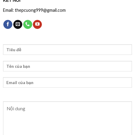
KẾT NỐI
Email: thepcuong999@gmail.com