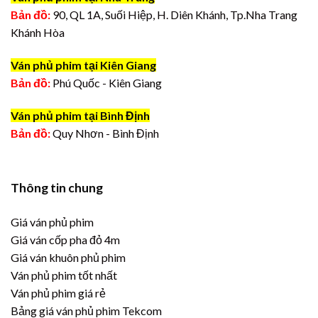
Bản đồ:
90, QL 1A, Suối Hiệp, H. Diên Khánh, Tp.Nha Trang
Khánh Hòa
Ván phủ phim tại Kiên Giang
Bản đồ:
Phú Quốc - Kiên Giang
Ván phủ phim tại Bình Định
Bản đồ:
Quy Nhơn - Bình Định
Thông tin chung
Giá ván phủ phim
Giá ván cốp pha đỏ 4m
Giá ván khuôn phủ phim
Ván phủ phim tốt nhất
Ván phủ phim giá rẻ
Bảng giá ván phủ phim Tekcom