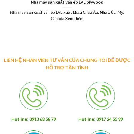
Nhà máy sản xuất ván ép LVL plywood
Nhà máy sản xuất ván ép LVL xuất khẩu Châu Âu, Nhật, Úc, Mỹ,
Canada.Xem thêm
LIÊN HỆ NHÂN VIÊN TƯ VẤN CỦA CHÚNG TÔI ĐỂ ĐƯỢC
HỖ TRỢ TẬN TÌNH
Hotline: 0913 68 58 79
Hotline: 0917 24 55 99