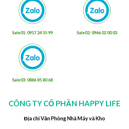
Sale01: 0917 24 55 99
Sale02: 0966 02 00 03
Sale03: 0886 85 80 68
CÔNG TY CỔ PHẦN HAPPY LIFE
Địa chỉ Văn Phòng Nhà Máy và Kho