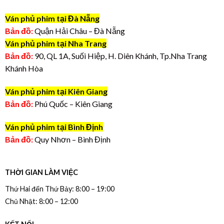
Ván phủ phim tại Đà Nẵng
Bản đồ:
Quận Hải Châu – Đà Nẵng
Ván phủ phim tại Nha Trang
Bản đồ:
90, QL 1A, Suối Hiệp, H. Diên Khánh, Tp.Nha Trang
Khánh Hòa
Ván phủ phim tại Kiên Giang
Bản đồ:
Phú Quốc – Kiên Giang
Ván phủ phim tại Bình Định
Bản đồ:
Quy Nhơn – Bình Định
THỜI GIAN LÀM VIỆC
Thứ Hai đến Thứ Bảy: 8:00 – 19:00
Chủ Nhật: 8:00 – 12:00