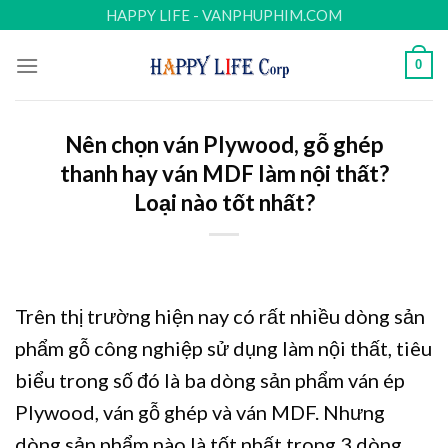
Skip
HAPPY LIFE - VANPHUPHIM.COM
to
content
0
Nên chọn ván Plywood, gỗ ghép
thanh hay ván MDF làm nội thất?
Loại nào tốt nhất?
Trên thị trường hiện nay có rất nhiều dòng sản
phẩm gỗ công nghiệp sử dụng làm nội thất, tiêu
biểu trong số đó là ba dòng sản phẩm ván ép
Plywood, ván gỗ ghép và ván MDF. Nhưng
dòng sản phẩm nào là tốt nhất trong 3 dòng