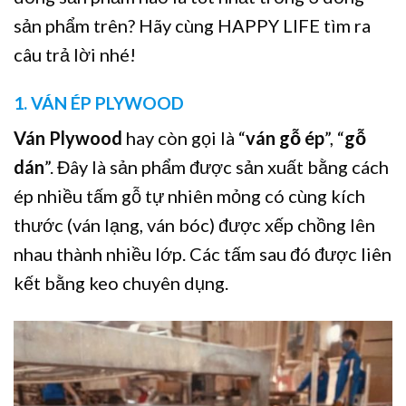
sản phẩm trên? Hãy cùng HAPPY LIFE tìm ra
câu trả lời nhé!
1. VÁN ÉP PLYWOOD
Ván Plywood
hay còn gọi là “
ván gỗ ép
”, “
gỗ
dán
”. Đây là sản phẩm được sản xuất bằng cách
ép nhiều tấm gỗ tự nhiên mỏng có cùng kích
thước (ván lạng, ván bóc) được xếp chồng lên
nhau thành nhiều lớp. Các tấm sau đó được liên
kết bằng keo chuyên dụng.