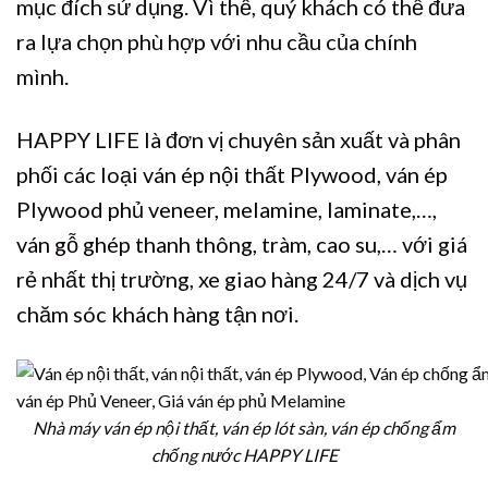
mục đích sử dụng. Vì thế, quý khách có thể đưa
ra lựa chọn phù hợp với nhu cầu của chính
mình.
HAPPY LIFE là đơn vị chuyên sản xuất và phân
phối các loại
ván ép nội thất Plywood, ván ép
Plywood phủ veneer, melamine, laminate,…
,
ván gỗ ghép thanh thông, tràm, cao su,…
với giá
rẻ nhất thị trường, xe giao hàng 24/7 và dịch vụ
chăm sóc khách hàng tận nơi.
Nhà máy ván ép nội thất, ván ép lót sàn, ván ép chống ẩm
chống nước HAPPY LIFE