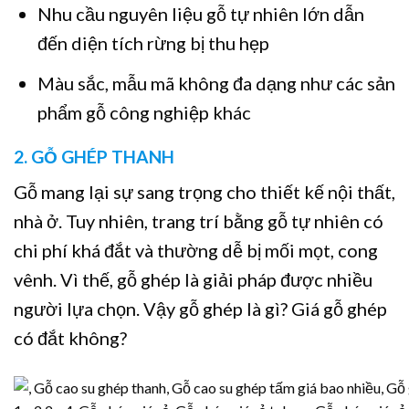
Nhu cầu nguyên liệu gỗ tự nhiên lớn dẫn
đến diện tích rừng bị thu hẹp
Màu sắc, mẫu mã không đa dạng như các sản
phẩm gỗ công nghiệp khác
2. GỖ GHÉP THANH
Gỗ mang lại sự sang trọng cho thiết kế nội thất,
nhà ở. Tuy nhiên, trang trí bằng gỗ tự nhiên có
chi phí khá đắt và thường dễ bị mối mọt, cong
vênh. Vì thế, gỗ ghép là giải pháp được nhiều
người lựa chọn. Vậy gỗ ghép là gì? Giá gỗ ghép
có đắt không?