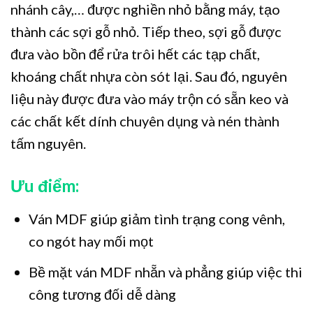
nhánh cây,… được nghiền nhỏ bằng máy, tạo
thành các sợi gỗ nhỏ. Tiếp theo, sợi gỗ được
đưa vào bồn để rửa trôi hết các tạp chất,
khoáng chất nhựa còn sót lại. Sau đó, nguyên
liệu này được đưa vào máy trộn có sẵn keo và
các chất kết dính chuyên dụng và nén thành
tấm nguyên.
Ưu điểm:
Ván MDF giúp giảm tình trạng cong vênh,
co ngót hay mối mọt
Bề mặt ván MDF nhẵn và phẳng giúp việc thi
công tương đối dễ dàng