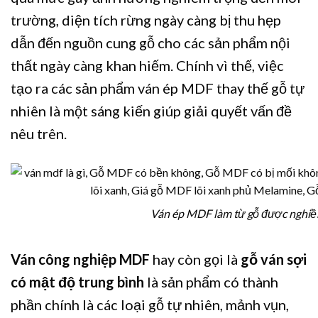
trường, diện tích rừng ngày càng bị thu hẹp
dẫn đến nguồn cung gỗ cho các sản phẩm nội
thất ngày càng khan hiếm. Chính vì thế, việc
tạo ra các sản phẩm ván ép MDF thay thế gỗ tự
nhiên là một sáng kiến giúp giải quyết vấn đề
nêu trên.
Ván ép MDF làm từ gỗ được nghiền
Ván công nghiệp MDF
hay còn gọi là
gỗ ván sợi
có mật độ trung bình
là sản phẩm có thành
phần chính là các loại gỗ tự nhiên, mảnh vụn,