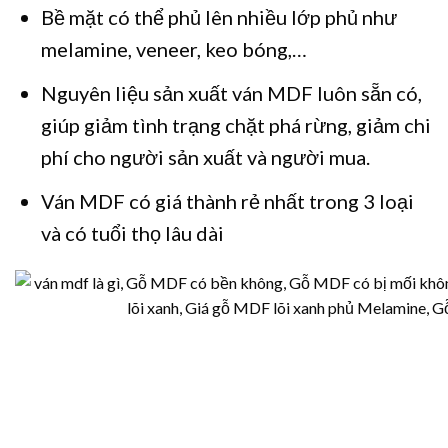
Bề mặt có thể phủ lên nhiều lớp phủ như
melamine, veneer, keo bóng,…
Nguyên liệu sản xuất ván MDF luôn sẵn có,
giúp giảm tình trạng chặt phá rừng, giảm chi
phí cho người sản xuất và người mua.
Ván MDF có giá thành rẻ nhất trong 3 loại
và có tuổi thọ lâu dài