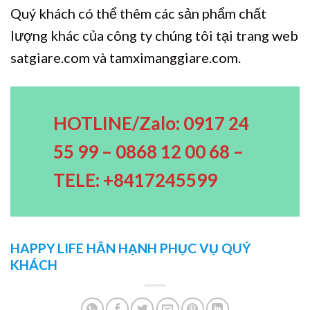
Quý khách có thể thêm các sản phẩm chất
lượng khác của công ty chúng tôi tại trang web
satgiare.com
và
tamximanggiare.com
.
HOTLINE/Zalo: 0917 24
55 99 – 0868 12 00 68 –
TELE: +8417245599
HAPPY LIFE HÂN HẠNH PHỤC VỤ QUÝ
KHÁCH