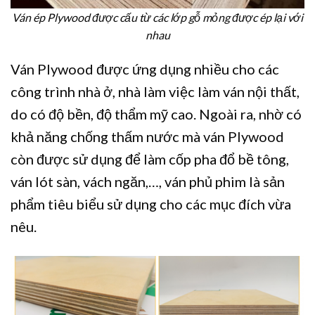
Ván ép Plywood được cấu từ các lớp gỗ mỏng được ép lại với
nhau
Ván Plywood được ứng dụng nhiều cho các
công trình nhà ở, nhà làm việc làm ván nội thất,
do có độ bền, độ thẩm mỹ cao. Ngoài ra, nhờ có
khả năng chống thấm nước mà ván Plywood
còn được sử dụng để làm cốp pha đổ bề tông,
ván lót sàn, vách ngăn,…, ván phủ phim là sản
phẩm tiêu biểu sử dụng cho các mục đích vừa
nêu.