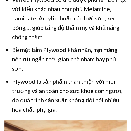
với kiểu khác nhau như phủ Melamine,
Laminate, Acrylic, hoặc các loại sơn, keo
bóng,… giúp tăng độ thẩm mỹ và khả năng
chống thấm.
Bề mặt tấm Plywood khá nhẵn, mịn màng
nên rút ngắn thời gian chà nhám hay phủ
sơn.
Plywood là sản phẩm thân thiện với môi
trường và an toàn cho sức khỏe con người,
do quá trình sản xuất không đòi hỏi nhiều
hóa chất, phụ gia.