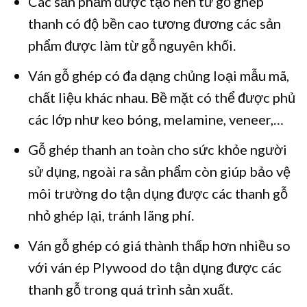
Các sản phẩm được tạo nên từ gỗ ghép
thanh có độ bền cao tương đương các sản
phẩm được làm từ gỗ nguyên khối.
Ván gỗ ghép có đa dạng chủng loại mẫu mã,
chất liệu khác nhau. Bề mặt có thể được phủ
các lớp như keo bóng, melamine, veneer,…
Gỗ ghép thanh an toàn cho sức khỏe người
sử dụng, ngoài ra sản phẩm còn giúp bảo vệ
môi trường do tận dụng được các thanh gỗ
nhỏ ghép lại, tránh lãng phí.
Ván gỗ ghép có giá thành thấp hơn nhiều so
với ván ép Plywood do tận dụng được các
thanh gỗ trong quá trình sản xuất.