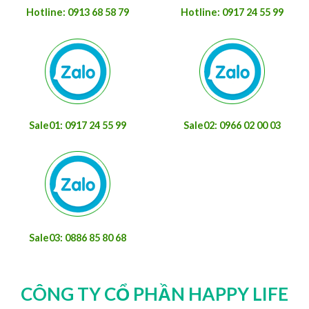
Hotline: 0913 68 58 79
Hotline: 0917 24 55 99
Sale01: 0917 24 55 99
Sale02: 0966 02 00 03
Sale03: 0886 85 80 68
CÔNG TY CỔ PHẦN HAPPY LIFE