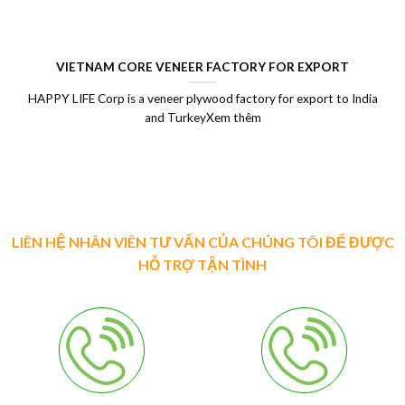
VIETNAM CORE VENEER FACTORY FOR EXPORT
HAPPY LIFE Corp is a veneer plywood factory for export to India
and TurkeyXem thêm
LIÊN HỆ NHÂN VIÊN TƯ VẤN CỦA CHÚNG TÔI ĐỂ ĐƯỢC
HỖ TRỢ TẬN TÌNH