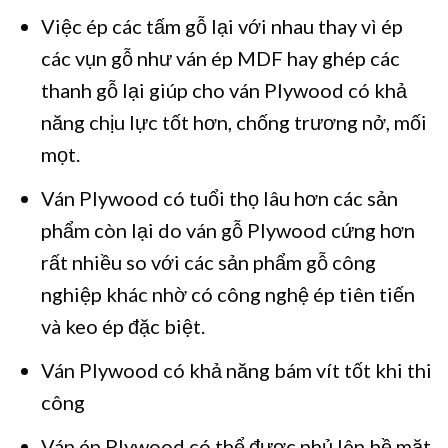
Việc ép các tấm gỗ lại với nhau thay vì ép
các vụn gỗ như ván ép MDF hay ghép các
thanh gỗ lại giúp cho ván Plywood có khả
năng chịu lực tốt hơn, chống trương nở, mối
mọt.
Ván Plywood có tuổi thọ lâu hơn các sản
phẩm còn lại do ván gỗ Plywood cứng hơn
rất nhiều so với các sản phẩm gỗ công
nghiệp khác nhờ có công nghệ ép tiên tiến
và keo ép đặc biệt.
Ván Plywood có khả năng bám vít tốt khi thi
công
Ván ép Plywood có thể được phủ lên bề mặt