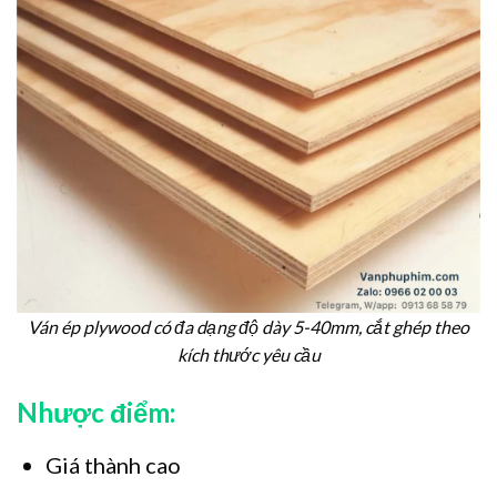
Ván ép plywood có đa dạng độ dày 5-40mm, cắt ghép theo
kích thước yêu cầu
Nhược điểm:
Giá thành cao