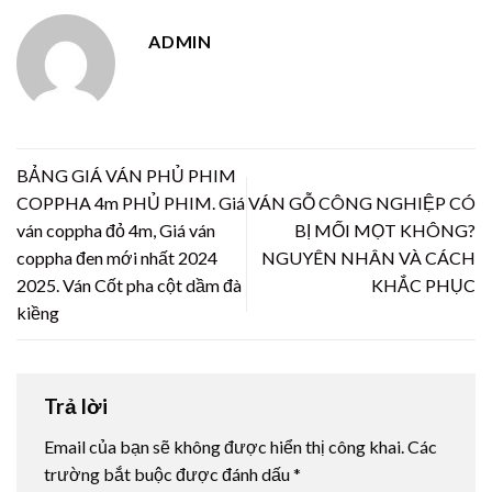
ADMIN
BẢNG GIÁ VÁN PHỦ PHIM
COPPHA 4m PHỦ PHIM. Giá
VÁN GỖ CÔNG NGHIỆP CÓ
ván coppha đỏ 4m, Giá ván
BỊ MỐI MỌT KHÔNG?
coppha đen mới nhất 2024
NGUYÊN NHÂN VÀ CÁCH
2025. Ván Cốt pha cột dầm đà
KHẮC PHỤC
kiềng
Trả lời
Email của bạn sẽ không được hiển thị công khai.
Các
trường bắt buộc được đánh dấu
*