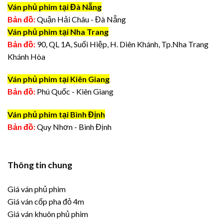
Ván phủ phim tại Đà Nẵng
Bản đồ:
Quận Hải Châu - Đà Nẵng
Ván phủ phim tại Nha Trang
Bản đồ:
90, QL 1A, Suối Hiệp, H. Diên Khánh, Tp.Nha Trang
Khánh Hòa
Ván phủ phim tại Kiên Giang
Bản đồ:
Phú Quốc - Kiên Giang
Ván phủ phim tại Bình Định
Bản đồ:
Quy Nhơn - Bình Định
Thông tin chung
Giá ván phủ phim
Giá ván cốp pha đỏ 4m
Giá ván khuôn phủ phim