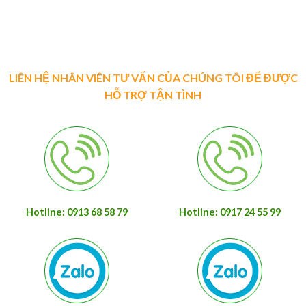
LIÊN HỆ NHÂN VIÊN TƯ VẤN CỦA CHÚNG TÔI ĐỂ ĐƯỢC
HỖ TRỢ TẬN TÌNH
Hotline: 0913 68 58 79
Hotline: 0917 24 55 99