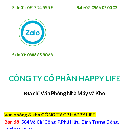
Sale01: 0917 24 55 99
Sale02: 0966 02 00 03
Sale03: 0886 85 80 68
CÔNG TY CỔ PHẦN HAPPY LIFE
Địa chỉ Văn Phòng Nhà Máy và Kho
Văn phòng & kho CÔNG TY CP HAPPY LIFE
Bản đồ:
504 Võ Chí Công, P.Phú Hữu, Bình Trưng Đông,
Quận 9, HCM