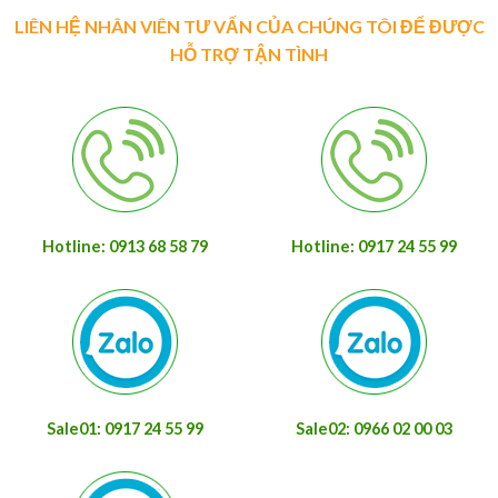
LIÊN HỆ NHÂN VIÊN TƯ VẤN CỦA CHÚNG TÔI ĐỂ ĐƯỢC
HỖ TRỢ TẬN TÌNH
Hotline: 0913 68 58 79
Hotline: 0917 24 55 99
Sale01: 0917 24 55 99
Sale02: 0966 02 00 03