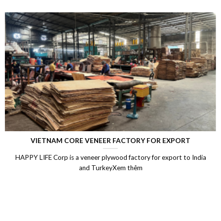
LAMINATED VENEER LUMBER (LVL)
Laminated Wood, LVL Laminated Veneer Lumber, LVL plywood
Vietnam, LVL Timber, Vietnam plywood exportXem thêm