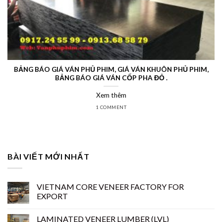
BẢNG BÁO GIÁ VÁN PHỦ PHIM, GIÁ VÁN KHUÔN PHỦ PHIM,
BẢNG BÁO GIÁ VÁN CỐP PHA ĐỎ .
Xem thêm
1 COMMENT
BÀI VIẾT MỚI NHẤT
VIETNAM CORE VENEER FACTORY FOR
EXPORT
LAMINATED VENEER LUMBER (LVL)