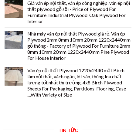
Giá ván ép nội thất, ván ép công nghiệp, ván ép nội
thất plywood gỗ sồi - Price of Plywood For
Furniture, Industrial Plywood, Oak Plywood For
Interior
Nhà máy ván ép nội thất Plywood giá rẻ, Ván ép
Plywood 2mm 8mm 10mm 20mm 1220x2440mm
gỗ thông - Factory of Plywood For Furniture 2mm
8mm 10mm 20mm 1220x2440mm Pine Plywood
For House Interior
Ván ép nội thất Plywood 1220x2440 mặt Birch
làm nội thất, vách ngăn, lót sàn, thùng loa chất
lượng tốt nhất thị trường. 4x8 Birch Plywood
Sheets For Packaging, Partitions, Flooring, Case
....With Variety of Size
TIN TỨC