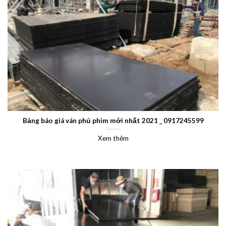
Bảng báo giá ván phủ phim mới nhất 2021 _ 0917245599
Xem thêm