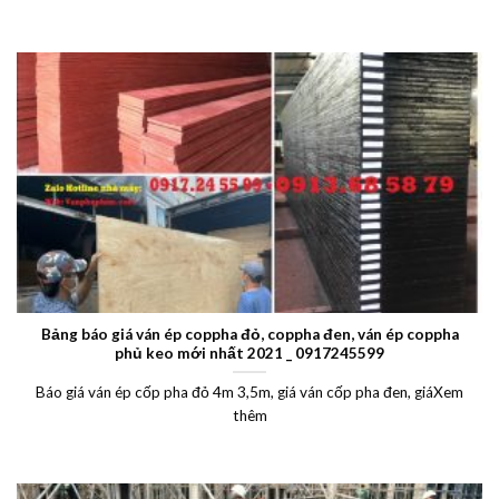
Bảng báo giá ván ép coppha đỏ, coppha đen, ván ép coppha
phủ keo mới nhất 2021 _ 0917245599
Báo giá ván ép cốp pha đỏ 4m 3,5m, giá ván cốp pha đen, giáXem
thêm