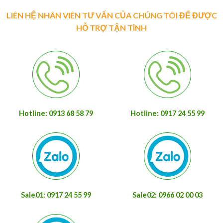
LIÊN HỆ NHÂN VIÊN TƯ VẤN CỦA CHÚNG TÔI ĐỂ ĐƯỢC
HỖ TRỢ TẬN TÌNH
Hotline: 0913 68 58 79
Hotline: 0917 24 55 99
Sale01: 0917 24 55 99
Sale02: 0966 02 00 03