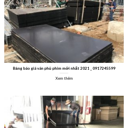
Bảng báo giá ván phủ phim mới nhất 2021 _ 0917245599
Xem thêm