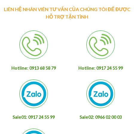
LIÊN HỆ NHÂN VIÊN TƯ VẤN CỦA CHÚNG TÔI ĐỂ ĐƯỢC
HỖ TRỢ TẬN TÌNH
Hotline: 0913 68 58 79
Hotline: 0917 24 55 99
Sale01: 0917 24 55 99
Sale02: 0966 02 00 03