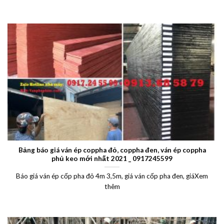
Bảng báo giá ván ép coppha đỏ, coppha đen, ván ép coppha
phủ keo mới nhất 2021 _ 0917245599
Báo giá ván ép cốp pha đỏ 4m 3,5m, giá ván cốp pha đen, giáXem
thêm