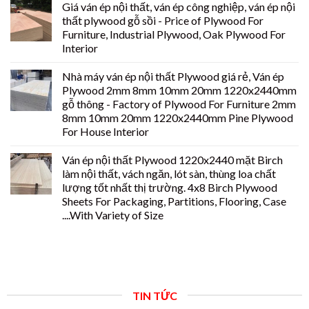
Giá ván ép nội thất, ván ép công nghiệp, ván ép nội
thất plywood gỗ sồi - Price of Plywood For
Furniture, Industrial Plywood, Oak Plywood For
Interior
Nhà máy ván ép nội thất Plywood giá rẻ, Ván ép
Plywood 2mm 8mm 10mm 20mm 1220x2440mm
gỗ thông - Factory of Plywood For Furniture 2mm
8mm 10mm 20mm 1220x2440mm Pine Plywood
For House Interior
Ván ép nội thất Plywood 1220x2440 mặt Birch
làm nội thất, vách ngăn, lót sàn, thùng loa chất
lượng tốt nhất thị trường. 4x8 Birch Plywood
Sheets For Packaging, Partitions, Flooring, Case
....With Variety of Size
TIN TỨC