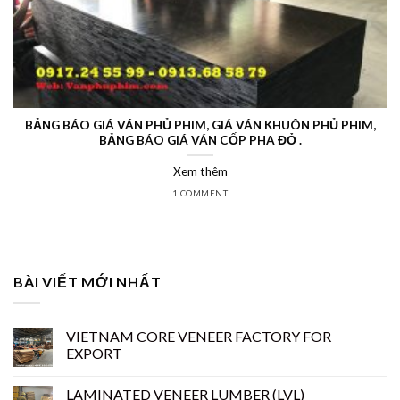
BẢNG BÁO GIÁ VÁN PHỦ PHIM, GIÁ VÁN KHUÔN PHỦ PHIM,
BẢNG BÁO GIÁ VÁN CỐP PHA ĐỎ .
Xem thêm
1 COMMENT
BÀI VIẾT MỚI NHẤT
VIETNAM CORE VENEER FACTORY FOR
EXPORT
LAMINATED VENEER LUMBER (LVL)