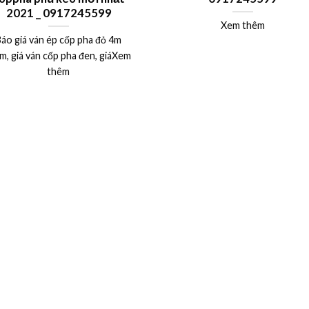
2021 _ 0917245599
Xem thêm
áo giá ván ép cốp pha đỏ 4m
m, giá ván cốp pha đen, giáXem
thêm