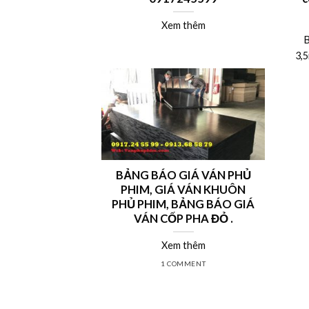
Xem thêm
B
3,5
BẢNG BÁO GIÁ VÁN PHỦ
PHIM, GIÁ VÁN KHUÔN
PHỦ PHIM, BẢNG BÁO GIÁ
VÁN CỐP PHA ĐỎ .
Xem thêm
1 COMMENT