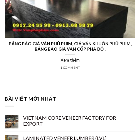
BẢNG BÁO GIÁ VÁN PHỦ PHIM, GIÁ VÁN KHUÔN PHỦ PHIM,
BẢNG BÁO GIÁ VÁN CỐP PHA ĐỎ .
Xem thêm
1 COMMENT
BÀI VIẾT MỚI NHẤT
VIETNAM CORE VENEER FACTORY FOR
EXPORT
LAMINATED VENEER LUMBER (LVL)