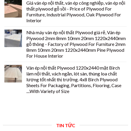
Giá ván ép nội thất, ván ép công nghiệp, ván ép nội
thất plywood gỗ sồi - Price of Plywood For
Furniture, Industrial Plywood, Oak Plywood For
Interior
Nhà máy ván ép nội thất Plywood giá rẻ, Ván ép
Plywood 2mm 8mm 10mm 20mm 1220x2440mm
gỗ thông - Factory of Plywood For Furniture 2mm
8mm 10mm 20mm 1220x2440mm Pine Plywood
For House Interior
Ván ép nội thất Plywood 1220x2440 mặt Birch
làm nội thất, vách ngăn, lót sàn, thùng loa chất
lượng tốt nhất thị trường. 4x8 Birch Plywood
Sheets For Packaging, Partitions, Flooring, Case
....With Variety of Size
TIN TỨC