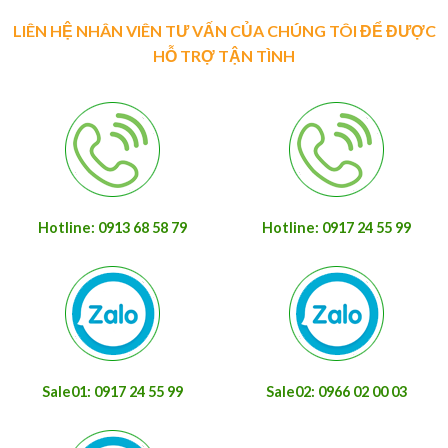
LIÊN HỆ NHÂN VIÊN TƯ VẤN CỦA CHÚNG TÔI ĐỂ ĐƯỢC
HỖ TRỢ TẬN TÌNH
Hotline: 0913 68 58 79
Hotline: 0917 24 55 99
Sale01: 0917 24 55 99
Sale02: 0966 02 00 03