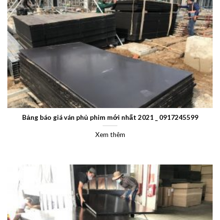
Bảng báo giá ván phủ phim mới nhất 2021 _ 0917245599
Xem thêm