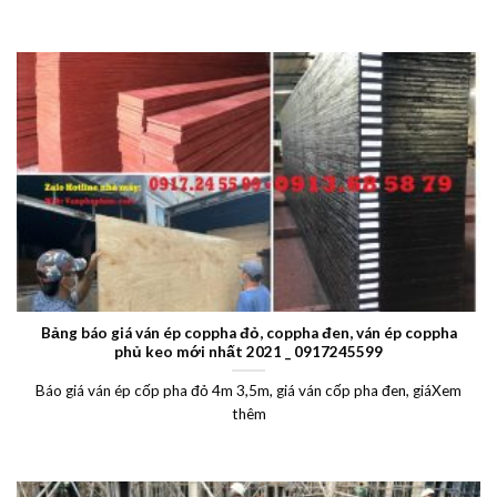
Bảng báo giá ván ép coppha đỏ, coppha đen, ván ép coppha
phủ keo mới nhất 2021 _ 0917245599
Báo giá ván ép cốp pha đỏ 4m 3,5m, giá ván cốp pha đen, giáXem
thêm