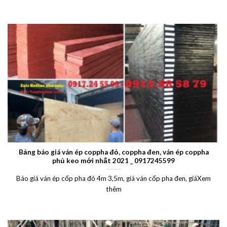
Bảng báo giá ván ép coppha đỏ, coppha đen, ván ép coppha
phủ keo mới nhất 2021 _ 0917245599
Báo giá ván ép cốp pha đỏ 4m 3,5m, giá ván cốp pha đen, giáXem
thêm