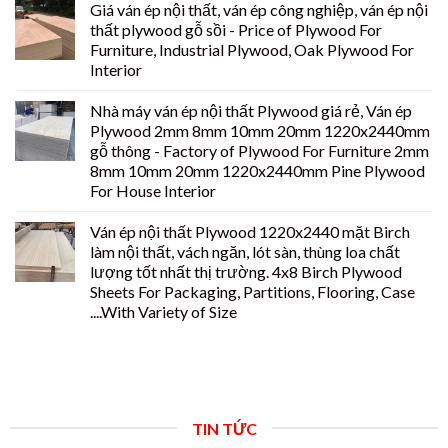
Giá ván ép nội thất, ván ép công nghiệp, ván ép nội
thất plywood gỗ sồi - Price of Plywood For
Furniture, Industrial Plywood, Oak Plywood For
Interior
Nhà máy ván ép nội thất Plywood giá rẻ, Ván ép
Plywood 2mm 8mm 10mm 20mm 1220x2440mm
gỗ thông - Factory of Plywood For Furniture 2mm
8mm 10mm 20mm 1220x2440mm Pine Plywood
For House Interior
Ván ép nội thất Plywood 1220x2440 mặt Birch
làm nội thất, vách ngăn, lót sàn, thùng loa chất
lượng tốt nhất thị trường. 4x8 Birch Plywood
Sheets For Packaging, Partitions, Flooring, Case
....With Variety of Size
TIN TỨC