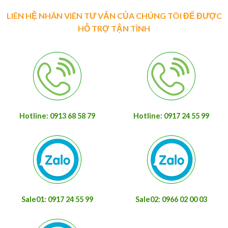
LIÊN HỆ NHÂN VIÊN TƯ VẤN CỦA CHÚNG TÔI ĐỂ ĐƯỢC
HỖ TRỢ TẬN TÌNH
Hotline: 0913 68 58 79
Hotline: 0917 24 55 99
Sale01: 0917 24 55 99
Sale02: 0966 02 00 03