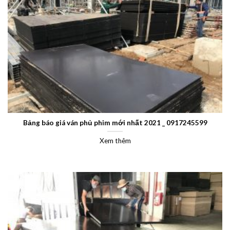
Bảng báo giá ván phủ phim mới nhất 2021 _ 0917245599
Xem thêm