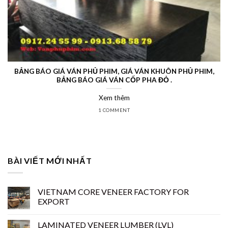
BẢNG BÁO GIÁ VÁN PHỦ PHIM, GIÁ VÁN KHUÔN PHỦ PHIM,
BẢNG BÁO GIÁ VÁN CỐP PHA ĐỎ .
Xem thêm
1 COMMENT
BÀI VIẾT MỚI NHẤT
VIETNAM CORE VENEER FACTORY FOR
EXPORT
LAMINATED VENEER LUMBER (LVL)