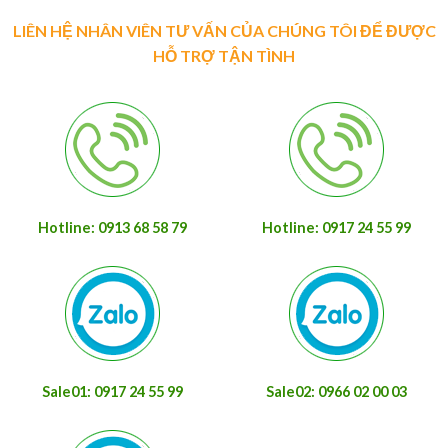
LIÊN HỆ NHÂN VIÊN TƯ VẤN CỦA CHÚNG TÔI ĐỂ ĐƯỢC
HỖ TRỢ TẬN TÌNH
Hotline: 0913 68 58 79
Hotline: 0917 24 55 99
Sale01: 0917 24 55 99
Sale02: 0966 02 00 03