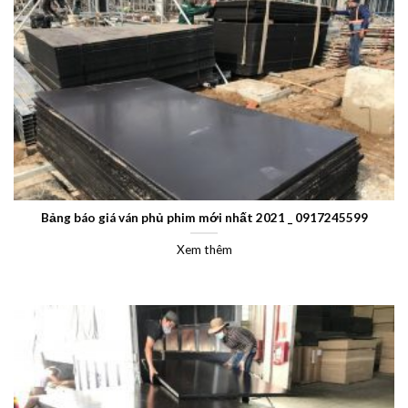
Bảng báo giá ván phủ phim mới nhất 2021 _ 0917245599
Xem thêm