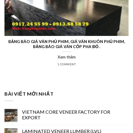
BẢNG BÁO GIÁ VÁN PHỦ PHIM, GIÁ VÁN KHUÔN PHỦ PHIM,
BẢNG BÁO GIÁ VÁN CỐP PHA ĐỎ .
Xem thêm
1 COMMENT
BÀI VIẾT MỚI NHẤT
VIETNAM CORE VENEER FACTORY FOR
EXPORT
LAMINATED VENEER LUMBER (LVL)