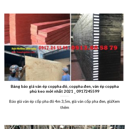
Bảng báo giá ván ép coppha đỏ, coppha đen, ván ép coppha
phủ keo mới nhất 2021 _ 0917245599
Báo giá ván ép cốp pha đỏ 4m 3,5m, giá ván cốp pha đen, giáXem
thêm