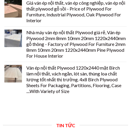
Giá ván ép nội thất, ván ép công nghiệp, ván ép nội
thất plywood gỗ sồi - Price of Plywood For
Furniture, Industrial Plywood, Oak Plywood For
Interior
Nhà máy ván ép nội thất Plywood giá rẻ, Ván ép
Plywood 2mm 8mm 10mm 20mm 1220x2440mm
gỗ thông - Factory of Plywood For Furniture 2mm
8mm 10mm 20mm 1220x2440mm Pine Plywood
For House Interior
Ván ép nội thất Plywood 1220x2440 mặt Birch
làm nội thất, vách ngăn, lót sàn, thùng loa chất
lượng tốt nhất thị trường. 4x8 Birch Plywood
Sheets For Packaging, Partitions, Flooring, Case
....With Variety of Size
TIN TỨC