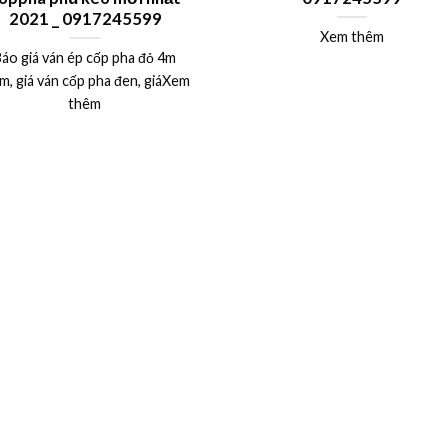
2021 _ 0917245599
Xem thêm
áo giá ván ép cốp pha đỏ 4m
m, giá ván cốp pha đen, giáXem
thêm