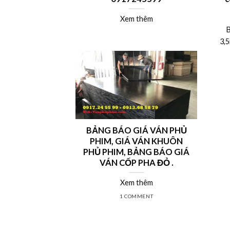
Xem thêm
B
3,5
BẢNG BÁO GIÁ VÁN PHỦ
PHIM, GIÁ VÁN KHUÔN
PHỦ PHIM, BẢNG BÁO GIÁ
VÁN CỐP PHA ĐỎ .
Xem thêm
1 COMMENT