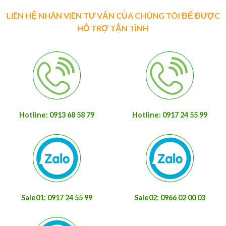
LIÊN HỆ NHÂN VIÊN TƯ VẤN CỦA CHÚNG TÔI ĐỂ ĐƯỢC
HỖ TRỢ TẬN TÌNH
Hotline: 0913 68 58 79
Hotline: 0917 24 55 99
Sale01: 0917 24 55 99
Sale02: 0966 02 00 03