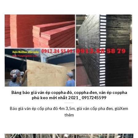
Bảng báo giá ván ép coppha đỏ, coppha đen, ván ép coppha
phủ keo mới nhất 2021 _ 0917245599
Báo giá ván ép cốp pha đỏ 4m 3,5m, giá ván cốp pha đen, giáXem
thêm