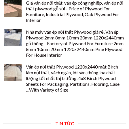
Giá ván ép nội thất, ván ép công nghiệp, ván ép nội
thất plywood gỗ sồi - Price of Plywood For
Furniture, Industrial Plywood, Oak Plywood For
Interior
Nhà máy ván ép nội thất Plywood giá rẻ, Ván ép
Plywood 2mm 8mm 10mm 20mm 1220x2440mm
gỗ thông - Factory of Plywood For Furniture 2mm
8mm 10mm 20mm 1220x2440mm Pine Plywood
For House Interior
Ván ép nội thất Plywood 1220x2440 mặt Birch
làm nội thất, vách ngăn, lót sàn, thùng loa chất
lượng tốt nhất thị trường. 4x8 Birch Plywood
Sheets For Packaging, Partitions, Flooring, Case
....With Variety of Size
TIN TỨC