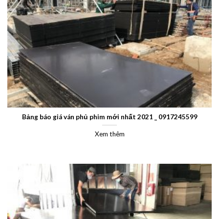
Bảng báo giá ván phủ phim mới nhất 2021 _ 0917245599
Xem thêm