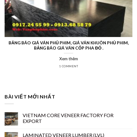
BẢNG BÁO GIÁ VÁN PHỦ PHIM, GIÁ VÁN KHUÔN PHỦ PHIM,
BẢNG BÁO GIÁ VÁN CỐP PHA ĐỎ .
Xem thêm
1 COMMENT
BÀI VIẾT MỚI NHẤT
VIETNAM CORE VENEER FACTORY FOR
EXPORT
LAMINATED VENEER LUMBER (LVL)