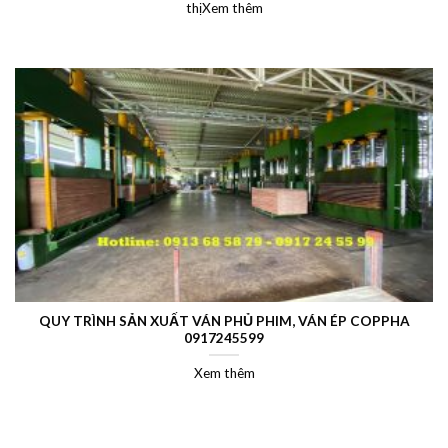
thịXem thêm
QUY TRÌNH SẢN XUẤT VÁN PHỦ PHIM, VÁN ÉP COPPHA
0917245599
Xem thêm