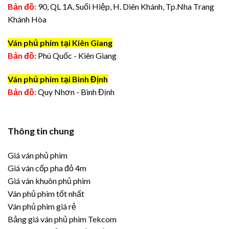
Bản đồ:
90, QL 1A, Suối Hiệp, H. Diên Khánh, Tp.Nha Trang
Khánh Hòa
Ván phủ phim tại Kiên Giang
Bản đồ:
Phú Quốc - Kiên Giang
Ván phủ phim tại Bình Định
Bản đồ:
Quy Nhơn - Bình Định
Thông tin chung
Giá ván phủ phim
Giá ván cốp pha đỏ 4m
Giá ván khuôn phủ phim
Ván phủ phim tốt nhất
Ván phủ phim giá rẻ
Bảng giá ván phủ phim Tekcom