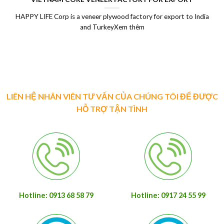
HAPPY LIFE Corp is a veneer plywood factory for export to India
and TurkeyXem thêm
LIÊN HỆ NHÂN VIÊN TƯ VẤN CỦA CHÚNG TÔI ĐỂ ĐƯỢC
HỖ TRỢ TẬN TÌNH
Hotline: 0913 68 58 79
Hotline: 0917 24 55 99