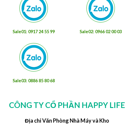
Sale01: 0917 24 55 99
Sale02: 0966 02 00 03
Sale03: 0886 85 80 68
CÔNG TY CỔ PHẦN HAPPY LIFE
Địa chỉ Văn Phòng Nhà Máy và Kho