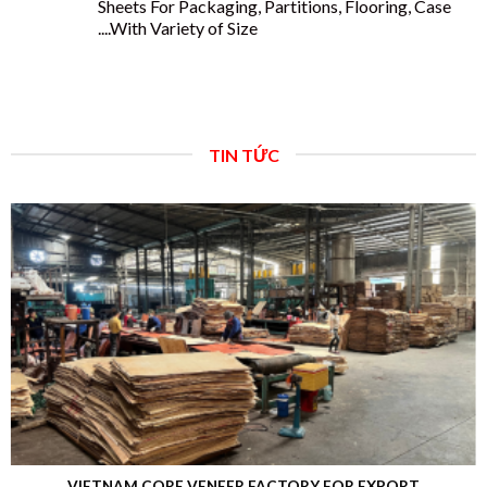
Sheets For Packaging, Partitions, Flooring, Case
....With Variety of Size
TIN TỨC
VIETNAM CORE VENEER FACTORY FOR EXPORT