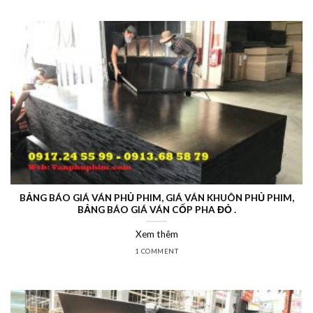
BẢNG BÁO GIÁ VÁN PHỦ PHIM, GIÁ VÁN KHUÔN PHỦ PHIM,
BẢNG BÁO GIÁ VÁN CỐP PHA ĐỎ .
Xem thêm
1 COMMENT