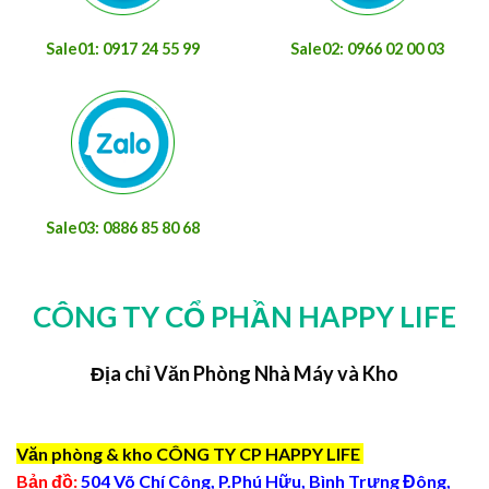
Sale01: 0917 24 55 99
Sale02: 0966 02 00 03
Sale03: 0886 85 80 68
CÔNG TY CỔ PHẦN HAPPY LIFE
Địa chỉ Văn Phòng Nhà Máy và Kho
Văn phòng & kho CÔNG TY CP HAPPY LIFE
Bản đồ:
504 Võ Chí Công, P.Phú Hữu, Bình Trưng Đông,