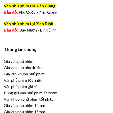
Ván phủ phim tại Kiên Giang
Bản đồ:
Phú Quốc - Kiên Giang
Ván phủ phim tại Bình Định
Bản đồ:
Quy Nhơn - Bình Định
Thông tin chung
Giá ván phủ phim
Giá ván cốp pha đỏ 4m
Giá ván khuôn phủ phim
Ván phủ phim tốt nhất
Ván phủ phim giá rẻ
Bảng giá ván phủ phim Tekcom
Ván khuôn phủ phim tốt nhất
Giá ván phủ phim 12mm
Giá ván phủ phim 15mm