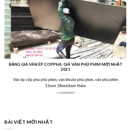
BẢNG GIÁ VÁN ÉP COPPHA, GIÁ VÁN PHỦ PHIM MỚI NHẤT
2021
Ván ép cốp pha phủ phim, ván khuôn phủ phim, ván phủ phim
15mm 18mmXem thêm
1 COMMENT
BÀI VIẾT MỚI NHẤT