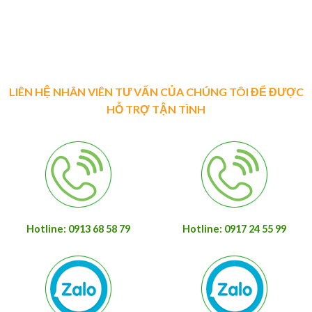
LIÊN HỆ NHÂN VIÊN TƯ VẤN CỦA CHÚNG TÔI ĐỂ ĐƯỢC
HỖ TRỢ TẬN TÌNH
Hotline: 0913 68 58 79
Hotline: 0917 24 55 99