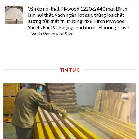
Ván ép nội thất Plywood 1220x2440 mặt Birch
làm nội thất, vách ngăn, lót sàn, thùng loa chất
lượng tốt nhất thị trường. 4x8 Birch Plywood
Sheets For Packaging, Partitions, Flooring, Case
....With Variety of Size
TIN TỨC