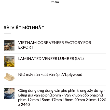
thêm
BÀI VIẾT MỚI NHẤT
VIETNAM CORE VENEER FACTORY FOR
EXPORT
LAMINATED VENEER LUMBER (LVL)
Nhà máy sản xuất ván ép LVL plywood
Công dụng ứng dụng ván phủ phim trong xây dựng –
Bảng giá ván ép phủ phim – Ván khuôn cốp pha phủ
phim 12 mm 15mm 17mm 18mm 20mm 21mm 1220
x 2440