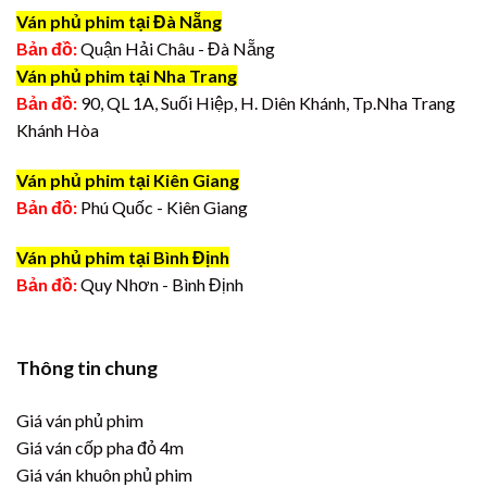
Ván phủ phim tại Đà Nẵng
Bản đồ:
Quận Hải Châu - Đà Nẵng
Ván phủ phim tại Nha Trang
Bản đồ:
90, QL 1A, Suối Hiệp, H. Diên Khánh, Tp.Nha Trang
Khánh Hòa
Ván phủ phim tại Kiên Giang
Bản đồ:
Phú Quốc - Kiên Giang
Ván phủ phim tại Bình Định
Bản đồ:
Quy Nhơn - Bình Định
Thông tin chung
Giá ván phủ phim
Giá ván cốp pha đỏ 4m
Giá ván khuôn phủ phim