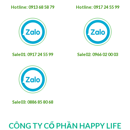
Hotline: 0913 68 58 79
Hotline: 0917 24 55 99
Sale01: 0917 24 55 99
Sale02: 0966 02 00 03
Sale03: 0886 85 80 68
CÔNG TY CỔ PHẦN HAPPY LIFE