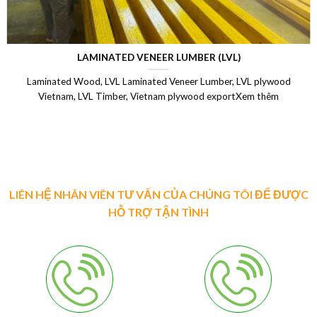
LAMINATED VENEER LUMBER (LVL)
Laminated Wood, LVL Laminated Veneer Lumber, LVL plywood
Vietnam, LVL Timber, Vietnam plywood exportXem thêm
LIÊN HỆ NHÂN VIÊN TƯ VẤN CỦA CHÚNG TÔI ĐỂ ĐƯỢC
HỖ TRỢ TẬN TÌNH