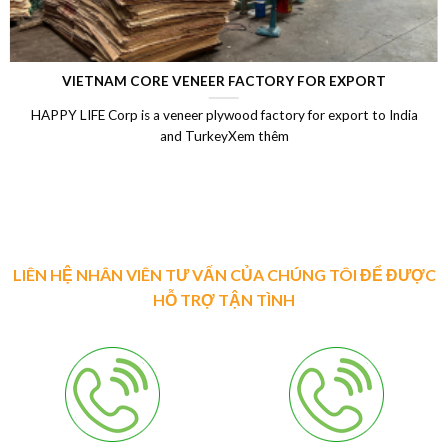
VIETNAM CORE VENEER FACTORY FOR EXPORT
HAPPY LIFE Corp is a veneer plywood factory for export to India
and TurkeyXem thêm
LIÊN HỆ NHÂN VIÊN TƯ VẤN CỦA CHÚNG TÔI ĐỂ ĐƯỢC
HỖ TRỢ TẬN TÌNH