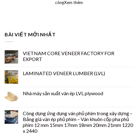
côngXem thêm
BÀI VIẾT MỚI NHẤT
VIETNAM CORE VENEER FACTORY FOR
EXPORT
LAMINATED VENEER LUMBER (LVL)
Nhà máy sản xuất ván ép LVL plywood
Công dụng ứng dụng ván phủ phim trong xây dựng –
Bảng giá ván ép phủ phim – Ván khuôn cốp pha phủ
phim 12 mm 15mm 17mm 18mm 20mm 21mm 1220
x 2440