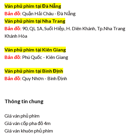
Ván phủ phim tại Đà Nẵng
Bản đồ:
Quận Hải Châu - Đà Nẵng
Ván phủ phim tại Nha Trang
Bản đồ:
90, QL 1A, Suối Hiệp, H. Diên Khánh, Tp.Nha Trang
Khánh Hòa
Ván phủ phim tại Kiên Giang
Bản đồ:
Phú Quốc - Kiên Giang
Ván phủ phim tại Bình Định
Bản đồ:
Quy Nhơn - Bình Định
Thông tin chung
Giá ván phủ phim
Giá ván cốp pha đỏ 4m
Giá ván khuôn phủ phim