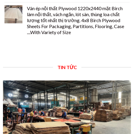
Ván ép nội thất Plywood 1220x2440 mặt Birch
làm nội thất, vách ngăn, lót sàn, thùng loa chất
lượng tốt nhất thị trường. 4x8 Birch Plywood
Sheets For Packaging, Partitions, Flooring, Case
....With Variety of Size
TIN TỨC