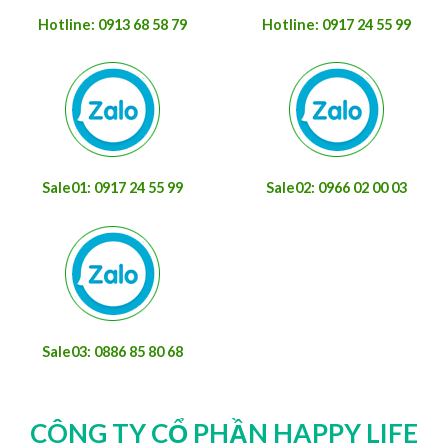
Hotline: 0913 68 58 79
Hotline: 0917 24 55 99
Sale01: 0917 24 55 99
Sale02: 0966 02 00 03
Sale03: 0886 85 80 68
CÔNG TY CỔ PHẦN HAPPY LIFE