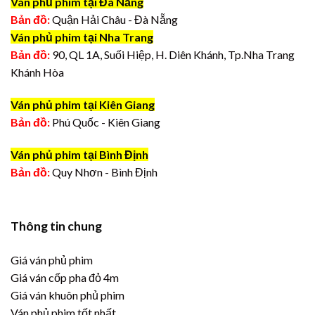
Ván phủ phim tại Đà Nẵng
Bản đồ:
Quận Hải Châu - Đà Nẵng
Ván phủ phim tại Nha Trang
Bản đồ:
90, QL 1A, Suối Hiệp, H. Diên Khánh, Tp.Nha Trang
Khánh Hòa
Ván phủ phim tại Kiên Giang
Bản đồ:
Phú Quốc - Kiên Giang
Ván phủ phim tại Bình Định
Bản đồ:
Quy Nhơn - Bình Định
Thông tin chung
Giá ván phủ phim
Giá ván cốp pha đỏ 4m
Giá ván khuôn phủ phim
Ván phủ phim tốt nhất