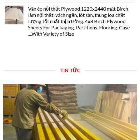
Ván ép nội thất Plywood 1220x2440 mặt Birch
làm nội thất, vách ngăn, lót sàn, thùng loa chất
lượng tốt nhất thị trường. 4x8 Birch Plywood
Sheets For Packaging, Partitions, Flooring, Case
....With Variety of Size
TIN TỨC