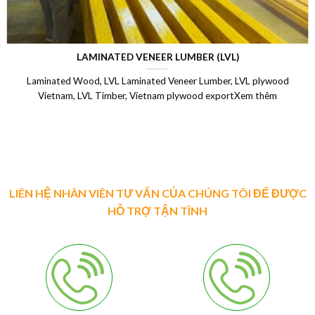
LAMINATED VENEER LUMBER (LVL)
Laminated Wood, LVL Laminated Veneer Lumber, LVL plywood
Vietnam, LVL Timber, Vietnam plywood exportXem thêm
LIÊN HỆ NHÂN VIÊN TƯ VẤN CỦA CHÚNG TÔI ĐỂ ĐƯỢC
HỖ TRỢ TẬN TÌNH