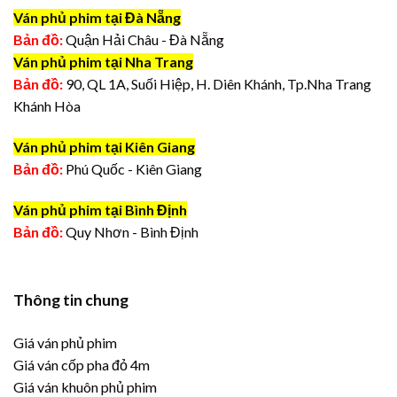
Ván phủ phim tại Đà Nẵng
Bản đồ:
Quận Hải Châu - Đà Nẵng
Ván phủ phim tại Nha Trang
Bản đồ:
90, QL 1A, Suối Hiệp, H. Diên Khánh, Tp.Nha Trang
Khánh Hòa
Ván phủ phim tại Kiên Giang
Bản đồ:
Phú Quốc - Kiên Giang
Ván phủ phim tại Bình Định
Bản đồ:
Quy Nhơn - Bình Định
Thông tin chung
Giá ván phủ phim
Giá ván cốp pha đỏ 4m
Giá ván khuôn phủ phim