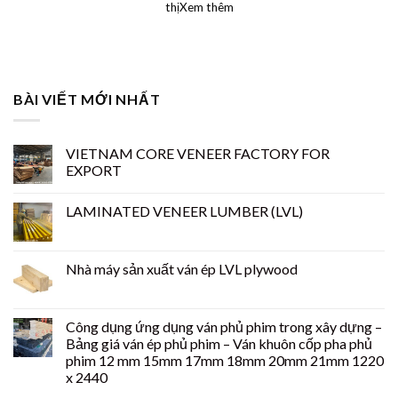
thịXem thêm
BÀI VIẾT MỚI NHẤT
VIETNAM CORE VENEER FACTORY FOR
EXPORT
LAMINATED VENEER LUMBER (LVL)
Nhà máy sản xuất ván ép LVL plywood
Công dụng ứng dụng ván phủ phim trong xây dựng –
Bảng giá ván ép phủ phim – Ván khuôn cốp pha phủ
phim 12 mm 15mm 17mm 18mm 20mm 21mm 1220
x 2440