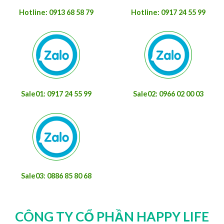
Hotline: 0913 68 58 79
Hotline: 0917 24 55 99
Sale01: 0917 24 55 99
Sale02: 0966 02 00 03
Sale03: 0886 85 80 68
CÔNG TY CỔ PHẦN HAPPY LIFE