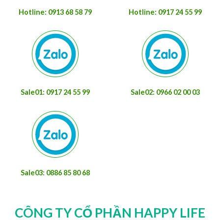
Hotline: 0913 68 58 79
Hotline: 0917 24 55 99
Sale01: 0917 24 55 99
Sale02: 0966 02 00 03
Sale03: 0886 85 80 68
CÔNG TY CỔ PHẦN HAPPY LIFE