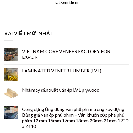
rấtXem thêm
BÀI VIẾT MỚI NHẤT
VIETNAM CORE VENEER FACTORY FOR
EXPORT
LAMINATED VENEER LUMBER (LVL)
Nhà máy sản xuất ván ép LVL plywood
Công dụng ứng dụng ván phủ phim trong xây dựng –
Bảng giá ván ép phủ phim – Ván khuôn cốp pha phủ
phim 12 mm 15mm 17mm 18mm 20mm 21mm 1220
x 2440