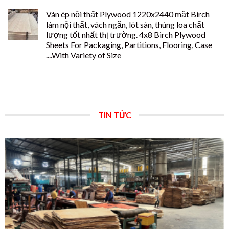
Ván ép nội thất Plywood 1220x2440 mặt Birch
làm nội thất, vách ngăn, lót sàn, thùng loa chất
lượng tốt nhất thị trường. 4x8 Birch Plywood
Sheets For Packaging, Partitions, Flooring, Case
....With Variety of Size
TIN TỨC