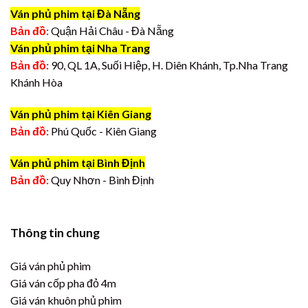
Ván phủ phim tại Đà Nẵng
Bản đồ:
Quận Hải Châu - Đà Nẵng
Ván phủ phim tại Nha Trang
Bản đồ:
90, QL 1A, Suối Hiệp, H. Diên Khánh, Tp.Nha Trang
Khánh Hòa
Ván phủ phim tại Kiên Giang
Bản đồ:
Phú Quốc - Kiên Giang
Ván phủ phim tại Bình Định
Bản đồ:
Quy Nhơn - Bình Định
Thông tin chung
Giá ván phủ phim
Giá ván cốp pha đỏ 4m
Giá ván khuôn phủ phim