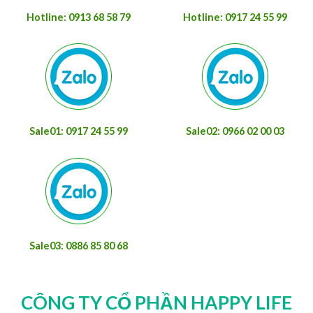
Hotline: 0913 68 58 79
Hotline: 0917 24 55 99
Sale01: 0917 24 55 99
Sale02: 0966 02 00 03
Sale03: 0886 85 80 68
CÔNG TY CỔ PHẦN HAPPY LIFE