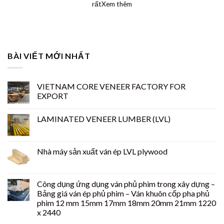
rấtXem thêm
BÀI VIẾT MỚI NHẤT
VIETNAM CORE VENEER FACTORY FOR
EXPORT
LAMINATED VENEER LUMBER (LVL)
Nhà máy sản xuất ván ép LVL plywood
Công dụng ứng dụng ván phủ phim trong xây dựng –
Bảng giá ván ép phủ phim – Ván khuôn cốp pha phủ
phim 12 mm 15mm 17mm 18mm 20mm 21mm 1220
x 2440