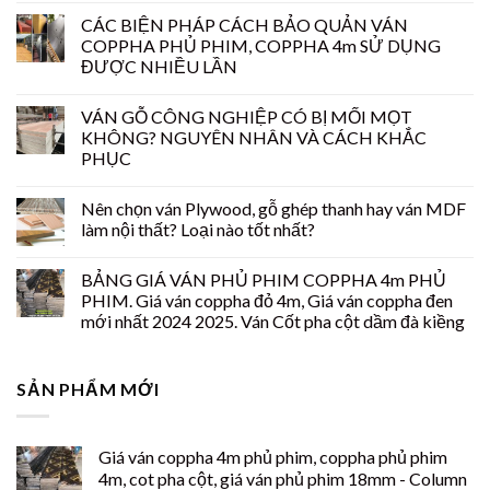
CÁC BIỆN PHÁP CÁCH BẢO QUẢN VÁN
COPPHA PHỦ PHIM, COPPHA 4m SỬ DỤNG
ĐƯỢC NHIỀU LẦN
VÁN GỖ CÔNG NGHIỆP CÓ BỊ MỐI MỌT
KHÔNG? NGUYÊN NHÂN VÀ CÁCH KHẮC
PHỤC
Nên chọn ván Plywood, gỗ ghép thanh hay ván MDF
làm nội thất? Loại nào tốt nhất?
BẢNG GIÁ VÁN PHỦ PHIM COPPHA 4m PHỦ
PHIM. Giá ván coppha đỏ 4m, Giá ván coppha đen
mới nhất 2024 2025. Ván Cốt pha cột dầm đà kiềng
SẢN PHẨM MỚI
Giá ván coppha 4m phủ phim, coppha phủ phim
4m, cot pha cột, giá ván phủ phim 18mm - Column