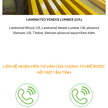
LAMINATED VENEER LUMBER (LVL)
Laminated Wood, LVL Laminated Veneer Lumber, LVL plywood
Vietnam, LVL Timber, Vietnam plywood exportXem thêm
LIÊN HỆ NHÂN VIÊN TƯ VẤN CỦA CHÚNG TÔI ĐỂ ĐƯỢC
HỖ TRỢ TẬN TÌNH