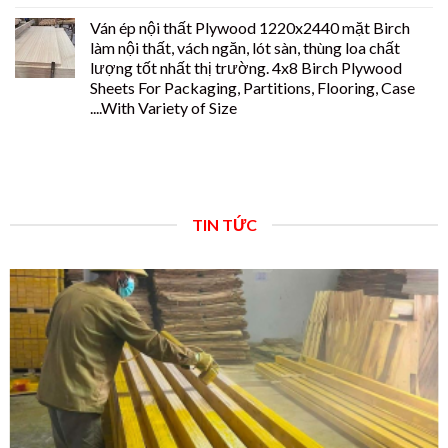
Ván ép nội thất Plywood 1220x2440 mặt Birch
làm nội thất, vách ngăn, lót sàn, thùng loa chất
lượng tốt nhất thị trường. 4x8 Birch Plywood
Sheets For Packaging, Partitions, Flooring, Case
....With Variety of Size
TIN TỨC