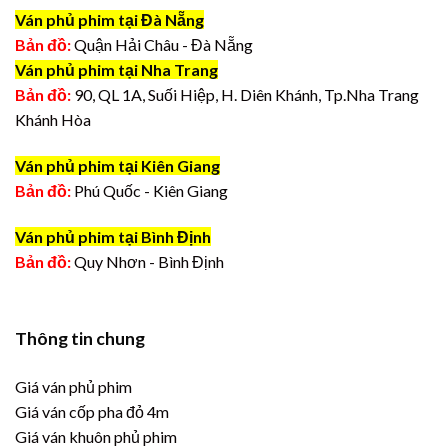
Ván phủ phim tại Đà Nẵng
Bản đồ:
Quận Hải Châu - Đà Nẵng
Ván phủ phim tại Nha Trang
Bản đồ:
90, QL 1A, Suối Hiệp, H. Diên Khánh, Tp.Nha Trang
Khánh Hòa
Ván phủ phim tại Kiên Giang
Bản đồ:
Phú Quốc - Kiên Giang
Ván phủ phim tại Bình Định
Bản đồ:
Quy Nhơn - Bình Định
Thông tin chung
Giá ván phủ phim
Giá ván cốp pha đỏ 4m
Giá ván khuôn phủ phim