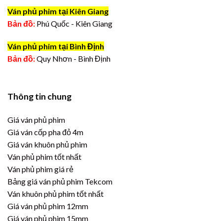
Ván phủ phim tại Kiên Giang
Bản đồ:
Phú Quốc - Kiên Giang
Ván phủ phim tại Bình Định
Bản đồ:
Quy Nhơn - Bình Định
Thông tin chung
Giá ván phủ phim
Giá ván cốp pha đỏ 4m
Giá ván khuôn phủ phim
Ván phủ phim tốt nhất
Ván phủ phim giá rẻ
Bảng giá ván phủ phim Tekcom
Ván khuôn phủ phim tốt nhất
Giá ván phủ phim 12mm
Giá ván phủ phim 15mm