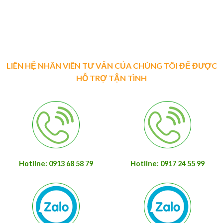
LIÊN HỆ NHÂN VIÊN TƯ VẤN CỦA CHÚNG TÔI ĐỂ ĐƯỢC
HỖ TRỢ TẬN TÌNH
Hotline: 0913 68 58 79
Hotline: 0917 24 55 99