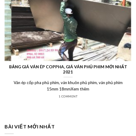
BẢNG GIÁ VÁN ÉP COPPHA, GIÁ VÁN PHỦ PHIM MỚI NHẤT
2021
Ván ép cốp pha phủ phim, ván khuôn phủ phim, ván phủ phim
15mm 18mmXem thêm
1 COMMENT
BÀI VIẾT MỚI NHẤT