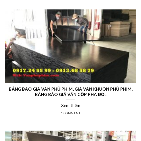
BẢNG BÁO GIÁ VÁN PHỦ PHIM, GIÁ VÁN KHUÔN PHỦ PHIM,
BẢNG BÁO GIÁ VÁN CỐP PHA ĐỎ .
Xem thêm
1 COMMENT