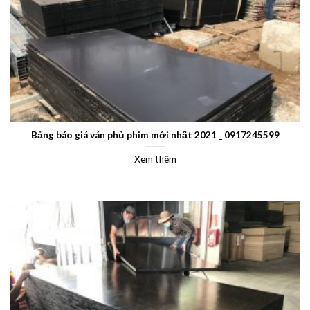
Bảng báo giá ván phủ phim mới nhất 2021 _ 0917245599
Xem thêm