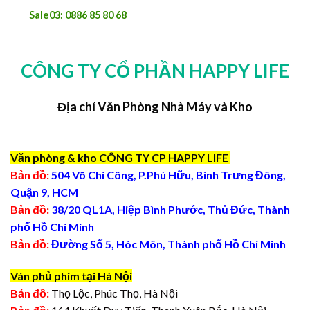
Sale03: 0886 85 80 68
CÔNG TY CỔ PHẦN HAPPY LIFE
Địa chỉ Văn Phòng Nhà Máy và Kho
Văn phòng & kho CÔNG TY CP HAPPY LIFE
Bản đồ:
504 Võ Chí Công, P.Phú Hữu, Bình Trưng Đông,
Quận 9, HCM
Bản đồ:
38/20 QL1A, Hiệp Bình Phước, Thủ Đức, Thành
phố Hồ Chí Minh
Bản đồ:
Đường Số 5, Hóc Môn, Thành phố Hồ Chí Minh
Ván phủ phim tại Hà Nội
Bản đồ:
Thọ Lộc, Phúc Thọ, Hà Nội