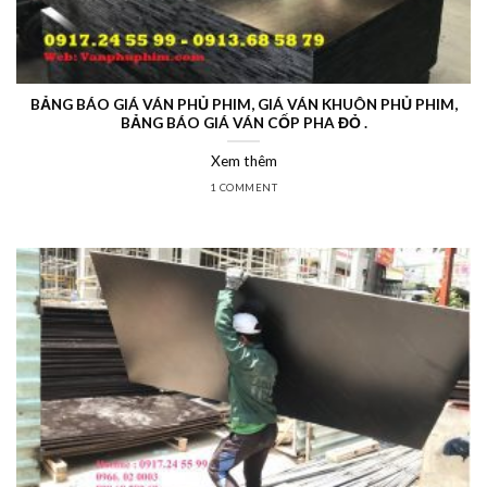
BẢNG BÁO GIÁ VÁN PHỦ PHIM, GIÁ VÁN KHUÔN PHỦ PHIM,
BẢNG BÁO GIÁ VÁN CỐP PHA ĐỎ .
Xem thêm
1 COMMENT