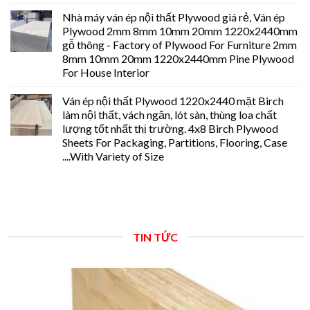
Nhà máy ván ép nội thất Plywood giá rẻ, Ván ép
Plywood 2mm 8mm 10mm 20mm 1220x2440mm
gỗ thông - Factory of Plywood For Furniture 2mm
8mm 10mm 20mm 1220x2440mm Pine Plywood
For House Interior
Ván ép nội thất Plywood 1220x2440 mặt Birch
làm nội thất, vách ngăn, lót sàn, thùng loa chất
lượng tốt nhất thị trường. 4x8 Birch Plywood
Sheets For Packaging, Partitions, Flooring, Case
....With Variety of Size
TIN TỨC