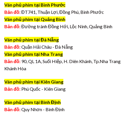
Ván phủ phim tại Bình Phước
Bản đồ:
ĐT741, Thuận Lợi, Đồng Phú, Bình Phước
Ván phủ phim tại Quảng Bình
Bản đồ:
Đường tránh Đồng Hới, Lộc Ninh, Quảng Bình
Ván phủ phim tại Đà Nẵng
Bản đồ:
Quận Hải Châu - Đà Nẵng
Ván phủ phim tại Nha Trang
Bản đồ:
90, QL 1A, Suối Hiệp, H. Diên Khánh, Tp.Nha Trang
Khánh Hòa
Ván phủ phim tại Kiên Giang
Bản đồ:
Phú Quốc - Kiên Giang
Ván phủ phim tại Bình Định
Bản đồ:
Quy Nhơn - Bình Định