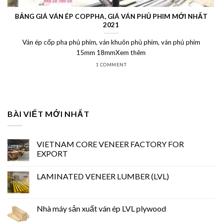
BẢNG GIÁ VÁN ÉP COPPHA, GIÁ VÁN PHỦ PHIM MỚI NHẤT
2021
Ván ép cốp pha phủ phim, ván khuôn phủ phim, ván phủ phim
15mm 18mmXem thêm
1 COMMENT
BÀI VIẾT MỚI NHẤT
VIETNAM CORE VENEER FACTORY FOR
EXPORT
LAMINATED VENEER LUMBER (LVL)
Nhà máy sản xuất ván ép LVL plywood