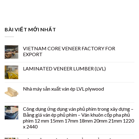
BÀI VIẾT MỚI NHẤT
VIETNAM CORE VENEER FACTORY FOR
EXPORT
LAMINATED VENEER LUMBER (LVL)
Nhà máy sản xuất ván ép LVL plywood
Công dụng ứng dụng ván phủ phim trong xây dựng –
Bảng giá ván ép phủ phim – Ván khuôn cốp pha phủ
phim 12 mm 15mm 17mm 18mm 20mm 21mm 1220
x 2440