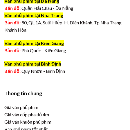
Ván phủ phim tại Đà Nẵng
Bản đồ:
Quận Hải Châu - Đà Nẵng
Ván phủ phim tại Nha Trang
Bản đồ:
90, QL 1A, Suối Hiệp, H. Diên Khánh, Tp.Nha Trang
Khánh Hòa
Ván phủ phim tại Kiên Giang
Bản đồ:
Phú Quốc - Kiên Giang
Ván phủ phim tại Bình Định
Bản đồ:
Quy Nhơn - Bình Định
Thông tin chung
Giá ván phủ phim
Giá ván cốp pha đỏ 4m
Giá ván khuôn phủ phim
Ván phủ phim tốt nhất