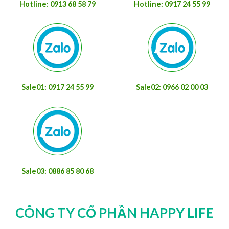
Hotline: 0913 68 58 79
Hotline: 0917 24 55 99
Sale01: 0917 24 55 99
Sale02: 0966 02 00 03
Sale03: 0886 85 80 68
CÔNG TY CỔ PHẦN HAPPY LIFE