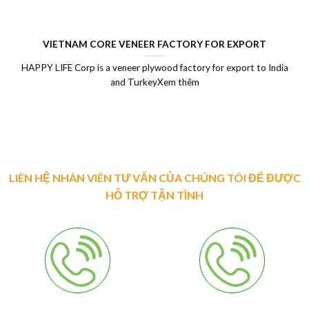
VIETNAM CORE VENEER FACTORY FOR EXPORT
HAPPY LIFE Corp is a veneer plywood factory for export to India
and TurkeyXem thêm
LIÊN HỆ NHÂN VIÊN TƯ VẤN CỦA CHÚNG TÔI ĐỂ ĐƯỢC
HỖ TRỢ TẬN TÌNH