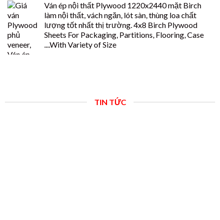
Ván ép nội thất Plywood 1220x2440 mặt Birch
làm nội thất, vách ngăn, lót sàn, thùng loa chất
lượng tốt nhất thị trường. 4x8 Birch Plywood
Sheets For Packaging, Partitions, Flooring, Case
....With Variety of Size
TIN TỨC