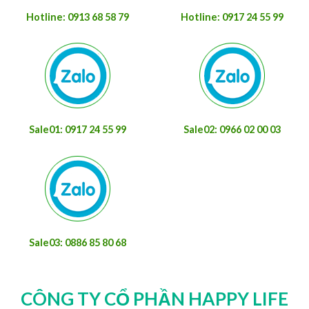
Hotline: 0913 68 58 79
Hotline: 0917 24 55 99
Sale01: 0917 24 55 99
Sale02: 0966 02 00 03
Sale03: 0886 85 80 68
CÔNG TY CỔ PHẦN HAPPY LIFE