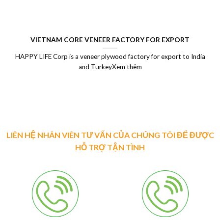
VIETNAM CORE VENEER FACTORY FOR EXPORT
HAPPY LIFE Corp is a veneer plywood factory for export to India
and TurkeyXem thêm
LIÊN HỆ NHÂN VIÊN TƯ VẤN CỦA CHÚNG TÔI ĐỂ ĐƯỢC
HỖ TRỢ TẬN TÌNH