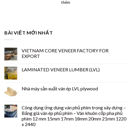
thêm
BÀI VIẾT MỚI NHẤT
VIETNAM CORE VENEER FACTORY FOR
EXPORT
LAMINATED VENEER LUMBER (LVL)
Nhà máy sản xuất ván ép LVL plywood
Công dụng ứng dụng ván phủ phim trong xây dựng –
Bảng giá ván ép phủ phim – Ván khuôn cốp pha phủ
phim 12 mm 15mm 17mm 18mm 20mm 21mm 1220
x 2440