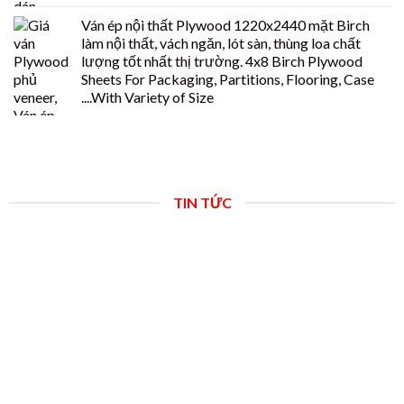
Ván ép nội thất Plywood 1220x2440 mặt Birch
làm nội thất, vách ngăn, lót sàn, thùng loa chất
lượng tốt nhất thị trường. 4x8 Birch Plywood
Sheets For Packaging, Partitions, Flooring, Case
....With Variety of Size
TIN TỨC