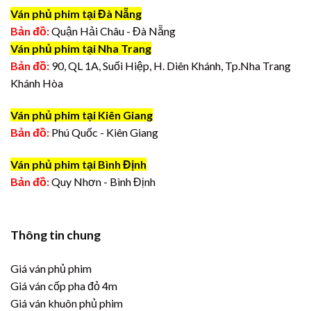
Ván phủ phim tại Đà Nẵng
Bản đồ:
Quận Hải Châu - Đà Nẵng
Ván phủ phim tại Nha Trang
Bản đồ:
90, QL 1A, Suối Hiệp, H. Diên Khánh, Tp.Nha Trang
Khánh Hòa
Ván phủ phim tại Kiên Giang
Bản đồ:
Phú Quốc - Kiên Giang
Ván phủ phim tại Bình Định
Bản đồ:
Quy Nhơn - Bình Định
Thông tin chung
Giá ván phủ phim
Giá ván cốp pha đỏ 4m
Giá ván khuôn phủ phim