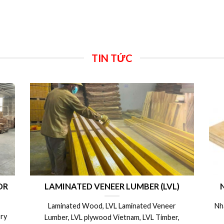
TIN TỨC
OR
LAMINATED VENEER LUMBER (LVL)
Laminated Wood, LVL Laminated Veneer
Nh
ry
Lumber, LVL plywood Vietnam, LVL Timber,