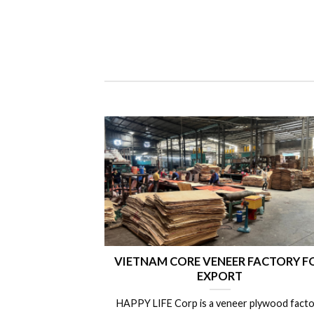
VIETNAM CORE VENEER FACTORY F
EXPORT
HAPPY LIFE Corp is a veneer plywood facto