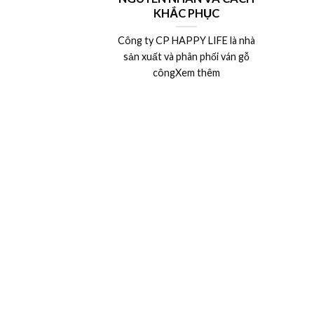
KHẮC PHỤC
Công ty CP HAPPY LIFE là nhà
sản xuất và phân phối ván gỗ
côngXem thêm