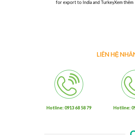
for export to India and TurkeyXem thêm
LIÊN HỆ NHÂ
Hotline: 0913 68 58 79
Hotline: 0