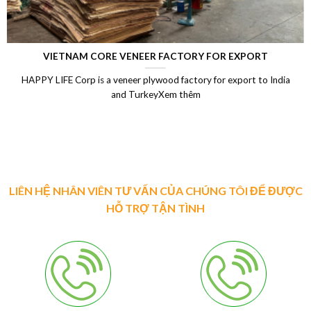
VIETNAM CORE VENEER FACTORY FOR EXPORT
HAPPY LIFE Corp is a veneer plywood factory for export to India
and TurkeyXem thêm
LIÊN HỆ NHÂN VIÊN TƯ VẤN CỦA CHÚNG TÔI ĐỂ ĐƯỢC
HỖ TRỢ TẬN TÌNH