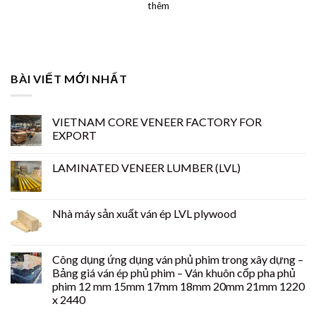
thêm
BÀI VIẾT MỚI NHẤT
VIETNAM CORE VENEER FACTORY FOR
EXPORT
LAMINATED VENEER LUMBER (LVL)
Nhà máy sản xuất ván ép LVL plywood
Công dụng ứng dụng ván phủ phim trong xây dựng –
Bảng giá ván ép phủ phim – Ván khuôn cốp pha phủ
phim 12 mm 15mm 17mm 18mm 20mm 21mm 1220
x 2440