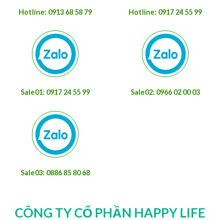
Hotline: 0913 68 58 79
Hotline: 0917 24 55 99
Sale01: 0917 24 55 99
Sale02: 0966 02 00 03
Sale03: 0886 85 80 68
CÔNG TY CỔ PHẦN HAPPY LIFE