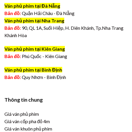
Ván phủ phim tại Đà Nẵng
Bản đồ:
Quận Hải Châu - Đà Nẵng
Ván phủ phim tại Nha Trang
Bản đồ:
90, QL 1A, Suối Hiệp, H. Diên Khánh, Tp.Nha Trang
Khánh Hòa
Ván phủ phim tại Kiên Giang
Bản đồ:
Phú Quốc - Kiên Giang
Ván phủ phim tại Bình Định
Bản đồ:
Quy Nhơn - Bình Định
Thông tin chung
Giá ván phủ phim
Giá ván cốp pha đỏ 4m
Giá ván khuôn phủ phim