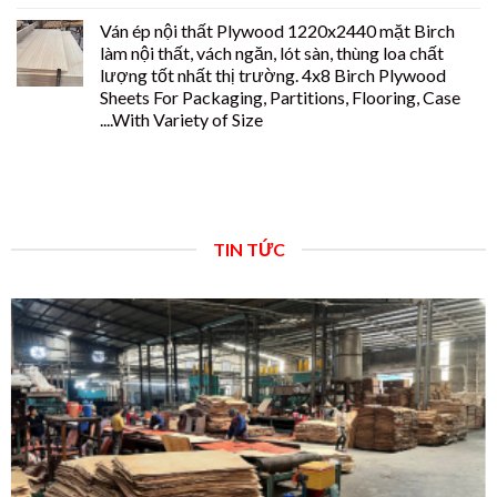
Ván ép nội thất Plywood 1220x2440 mặt Birch
làm nội thất, vách ngăn, lót sàn, thùng loa chất
lượng tốt nhất thị trường. 4x8 Birch Plywood
Sheets For Packaging, Partitions, Flooring, Case
....With Variety of Size
TIN TỨC