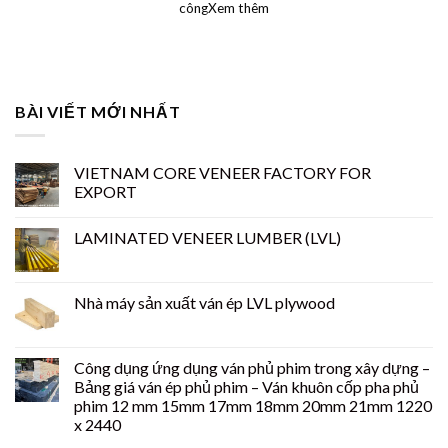
côngXem thêm
BÀI VIẾT MỚI NHẤT
VIETNAM CORE VENEER FACTORY FOR
EXPORT
LAMINATED VENEER LUMBER (LVL)
Nhà máy sản xuất ván ép LVL plywood
Công dụng ứng dụng ván phủ phim trong xây dựng –
Bảng giá ván ép phủ phim – Ván khuôn cốp pha phủ
phim 12 mm 15mm 17mm 18mm 20mm 21mm 1220
x 2440