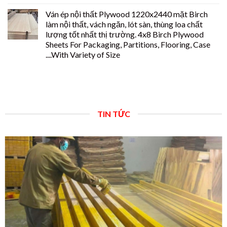
Ván ép nội thất Plywood 1220x2440 mặt Birch
làm nội thất, vách ngăn, lót sàn, thùng loa chất
lượng tốt nhất thị trường. 4x8 Birch Plywood
Sheets For Packaging, Partitions, Flooring, Case
....With Variety of Size
TIN TỨC