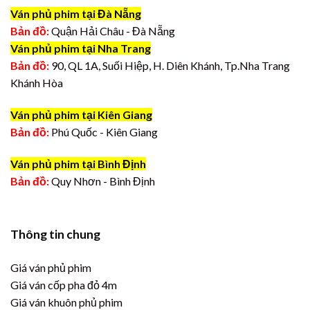
Ván phủ phim tại Đà Nẵng
Bản đồ:
Quận Hải Châu - Đà Nẵng
Ván phủ phim tại Nha Trang
Bản đồ:
90, QL 1A, Suối Hiệp, H. Diên Khánh, Tp.Nha Trang
Khánh Hòa
Ván phủ phim tại Kiên Giang
Bản đồ:
Phú Quốc - Kiên Giang
Ván phủ phim tại Bình Định
Bản đồ:
Quy Nhơn - Bình Định
Thông tin chung
Giá ván phủ phim
Giá ván cốp pha đỏ 4m
Giá ván khuôn phủ phim