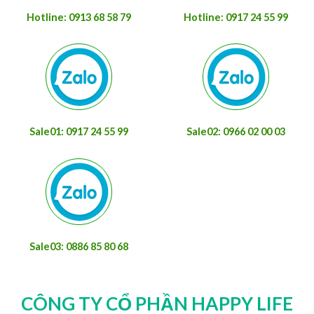
Hotline: 0913 68 58 79
Hotline: 0917 24 55 99
Sale01: 0917 24 55 99
Sale02: 0966 02 00 03
Sale03: 0886 85 80 68
CÔNG TY CỔ PHẦN HAPPY LIFE