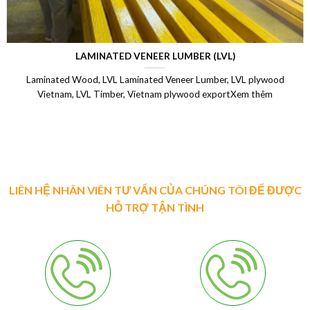
LAMINATED VENEER LUMBER (LVL)
Laminated Wood, LVL Laminated Veneer Lumber, LVL plywood
Vietnam, LVL Timber, Vietnam plywood exportXem thêm
LIÊN HỆ NHÂN VIÊN TƯ VẤN CỦA CHÚNG TÔI ĐỂ ĐƯỢC
HỖ TRỢ TẬN TÌNH