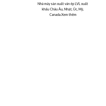
Nhà máy sản xuất ván ép LVL xuất
khẩu Châu Âu, Nhật, Úc, Mỹ,
Canada.Xem thêm