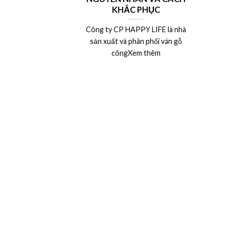
KHẮC PHỤC
Công ty CP HAPPY LIFE là nhà
sản xuất và phân phối ván gỗ
côngXem thêm