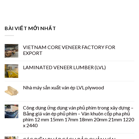
BÀI VIẾT MỚI NHẤT
VIETNAM CORE VENEER FACTORY FOR
EXPORT
LAMINATED VENEER LUMBER (LVL)
Nhà máy sản xuất ván ép LVL plywood
Công dụng ứng dụng ván phủ phim trong xây dựng –
Bảng giá ván ép phủ phim – Ván khuôn cốp pha phủ
phim 12 mm 15mm 17mm 18mm 20mm 21mm 1220
x 2440