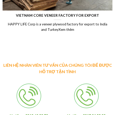
VIETNAM CORE VENEER FACTORY FOR EXPORT
HAPPY LIFE Corp is a veneer plywood factory for export to India
and TurkeyXem thêm
LIÊN HỆ NHÂN VIÊN TƯ VẤN CỦA CHÚNG TÔI ĐỂ ĐƯỢC
HỖ TRỢ TẬN TÌNH