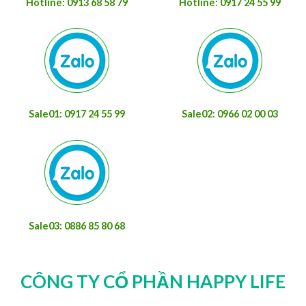
Hotline: 0913 68 58 79
Hotline: 0917 24 55 99
Sale01: 0917 24 55 99
Sale02: 0966 02 00 03
Sale03: 0886 85 80 68
CÔNG TY CỔ PHẦN HAPPY LIFE