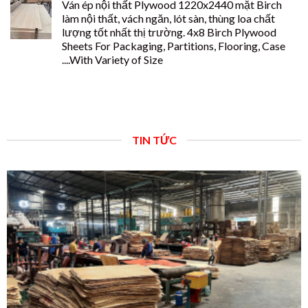
Ván ép nội thất Plywood 1220x2440 mặt Birch
làm nội thất, vách ngăn, lót sàn, thùng loa chất
lượng tốt nhất thị trường. 4x8 Birch Plywood
Sheets For Packaging, Partitions, Flooring, Case
....With Variety of Size
TIN TỨC