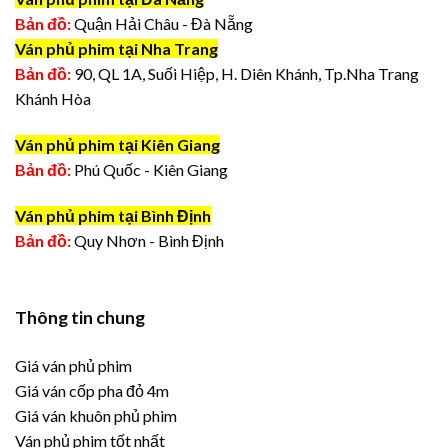
Bản đồ:
Quận Hải Châu - Đà Nẵng
Ván phủ phim tại Nha Trang
Bản đồ:
90, QL 1A, Suối Hiệp, H. Diên Khánh, Tp.Nha Trang
Khánh Hòa
Ván phủ phim tại Kiên Giang
Bản đồ:
Phú Quốc - Kiên Giang
Ván phủ phim tại Bình Định
Bản đồ:
Quy Nhơn - Bình Định
Thông tin chung
Giá ván phủ phim
Giá ván cốp pha đỏ 4m
Giá ván khuôn phủ phim
Ván phủ phim tốt nhất