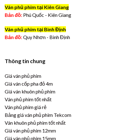
Ván phủ phim tại Kiên Giang
Bản đồ:
Phú Quốc - Kiên Giang
Ván phủ phim tại Bình Định
Bản đồ:
Quy Nhơn - Bình Định
Thông tin chung
Giá ván phủ phim
Giá ván cốp pha đỏ 4m
Giá ván khuôn phủ phim
Ván phủ phim tốt nhất
Ván phủ phim giá rẻ
Bảng giá ván phủ phim Tekcom
Ván khuôn phủ phim tốt nhất
Giá ván phủ phim 12mm
Giá ván phủ phim 15mm