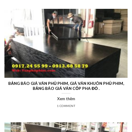
BẢNG BÁO GIÁ VÁN PHỦ PHIM, GIÁ VÁN KHUÔN PHỦ PHIM,
BẢNG BÁO GIÁ VÁN CỐP PHA ĐỎ .
Xem thêm
1 COMMENT