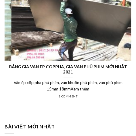
BẢNG GIÁ VÁN ÉP COPPHA, GIÁ VÁN PHỦ PHIM MỚI NHẤT
2021
Ván ép cốp pha phủ phim, ván khuôn phủ phim, ván phủ phim
15mm 18mmXem thêm
1 COMMENT
BÀI VIẾT MỚI NHẤT