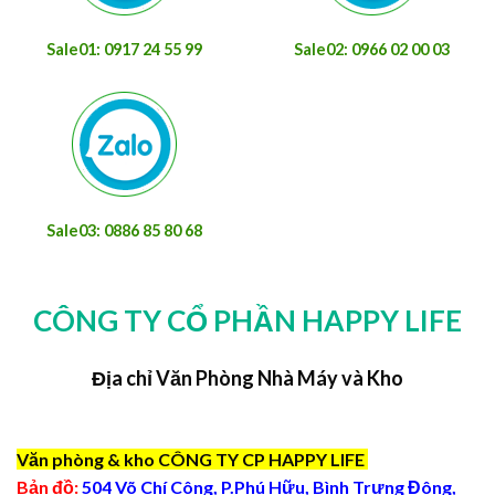
Sale01: 0917 24 55 99
Sale02: 0966 02 00 03
Sale03: 0886 85 80 68
CÔNG TY CỔ PHẦN HAPPY LIFE
Địa chỉ Văn Phòng Nhà Máy và Kho
Văn phòng & kho CÔNG TY CP HAPPY LIFE
Bản đồ:
504 Võ Chí Công, P.Phú Hữu, Bình Trưng Đông,