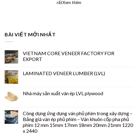
rấtXem thêm
BÀI VIẾT MỚI NHẤT
VIETNAM CORE VENEER FACTORY FOR
EXPORT
LAMINATED VENEER LUMBER (LVL)
Nhà máy sản xuất ván ép LVL plywood
Công dụng ứng dụng ván phủ phim trong xây dựng –
Bảng giá ván ép phủ phim – Ván khuôn cốp pha phủ
phim 12 mm 15mm 17mm 18mm 20mm 21mm 1220
x 2440