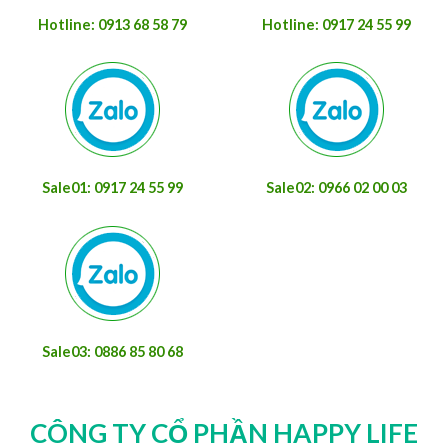
Hotline: 0913 68 58 79
Hotline: 0917 24 55 99
Sale01: 0917 24 55 99
Sale02: 0966 02 00 03
Sale03: 0886 85 80 68
CÔNG TY CỔ PHẦN HAPPY LIFE