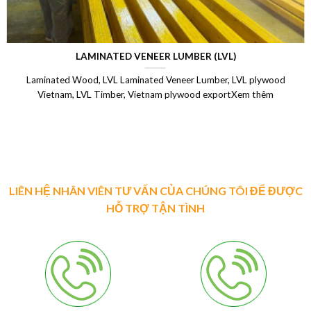
LAMINATED VENEER LUMBER (LVL)
Laminated Wood, LVL Laminated Veneer Lumber, LVL plywood
Vietnam, LVL Timber, Vietnam plywood exportXem thêm
LIÊN HỆ NHÂN VIÊN TƯ VẤN CỦA CHÚNG TÔI ĐỂ ĐƯỢC
HỖ TRỢ TẬN TÌNH