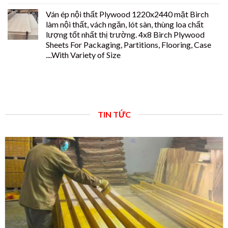
Ván ép nội thất Plywood 1220x2440 mặt Birch
làm nội thất, vách ngăn, lót sàn, thùng loa chất
lượng tốt nhất thị trường. 4x8 Birch Plywood
Sheets For Packaging, Partitions, Flooring, Case
....With Variety of Size
TIN TỨC