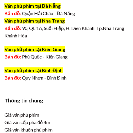
Ván phủ phim tại Đà Nẵng
Bản đồ:
Quận Hải Châu - Đà Nẵng
Ván phủ phim tại Nha Trang
Bản đồ:
90, QL 1A, Suối Hiệp, H. Diên Khánh, Tp.Nha Trang
Khánh Hòa
Ván phủ phim tại Kiên Giang
Bản đồ:
Phú Quốc - Kiên Giang
Ván phủ phim tại Bình Định
Bản đồ:
Quy Nhơn - Bình Định
Thông tin chung
Giá ván phủ phim
Giá ván cốp pha đỏ 4m
Giá ván khuôn phủ phim