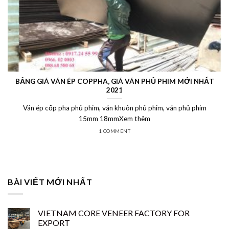
BẢNG GIÁ VÁN ÉP COPPHA, GIÁ VÁN PHỦ PHIM MỚI NHẤT
2021
Ván ép cốp pha phủ phim, ván khuôn phủ phim, ván phủ phim
15mm 18mmXem thêm
1 COMMENT
BÀI VIẾT MỚI NHẤT
VIETNAM CORE VENEER FACTORY FOR
EXPORT