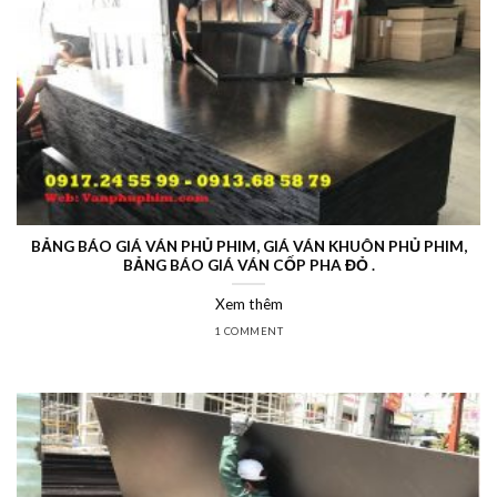
BẢNG BÁO GIÁ VÁN PHỦ PHIM, GIÁ VÁN KHUÔN PHỦ PHIM,
BẢNG BÁO GIÁ VÁN CỐP PHA ĐỎ .
Xem thêm
1 COMMENT