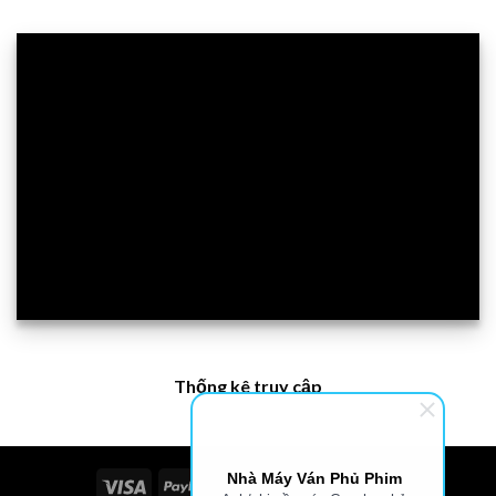
Thống kê truy cập
Nhà Máy Ván Phủ Phim