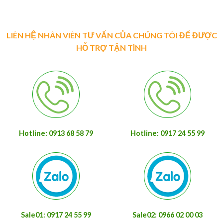
LIÊN HỆ NHÂN VIÊN TƯ VẤN CỦA CHÚNG TÔI ĐỂ ĐƯỢC
HỖ TRỢ TẬN TÌNH
Hotline: 0913 68 58 79
Hotline: 0917 24 55 99
Sale01: 0917 24 55 99
Sale02: 0966 02 00 03