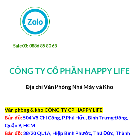
Sale03: 0886 85 80 68
CÔNG TY CỔ PHẦN HAPPY LIFE
Địa chỉ Văn Phòng Nhà Máy và Kho
Văn phòng & kho CÔNG TY CP HAPPY LIFE
Bản đồ:
504 Võ Chí Công, P.Phú Hữu, Bình Trưng Đông,
Quận 9, HCM
Bản đồ:
38/20 QL1A, Hiệp Bình Phước, Thủ Đức, Thành