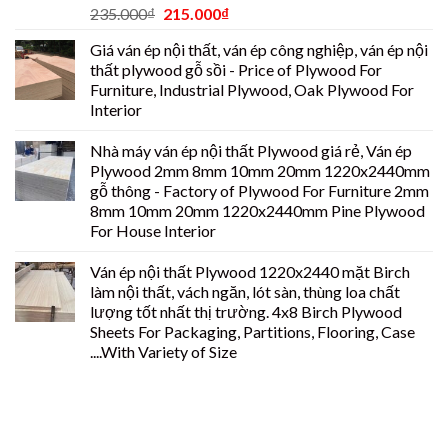
235.000
₫
215.000
₫
Giá ván ép nội thất, ván ép công nghiệp, ván ép nội
thất plywood gỗ sồi - Price of Plywood For
Furniture, Industrial Plywood, Oak Plywood For
Interior
Nhà máy ván ép nội thất Plywood giá rẻ, Ván ép
Plywood 2mm 8mm 10mm 20mm 1220x2440mm
gỗ thông - Factory of Plywood For Furniture 2mm
8mm 10mm 20mm 1220x2440mm Pine Plywood
For House Interior
Ván ép nội thất Plywood 1220x2440 mặt Birch
làm nội thất, vách ngăn, lót sàn, thùng loa chất
lượng tốt nhất thị trường. 4x8 Birch Plywood
Sheets For Packaging, Partitions, Flooring, Case
....With Variety of Size