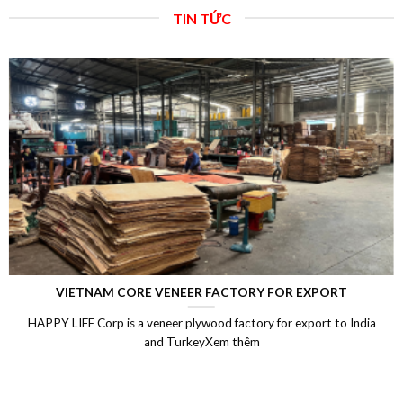
TIN TỨC
LAMINATED VENEER LUMBER (LVL)
Laminated Wood, LVL Laminated Veneer Lumber, LVL plywood
Vietnam, LVL Timber, Vietnam plywood exportXem thêm