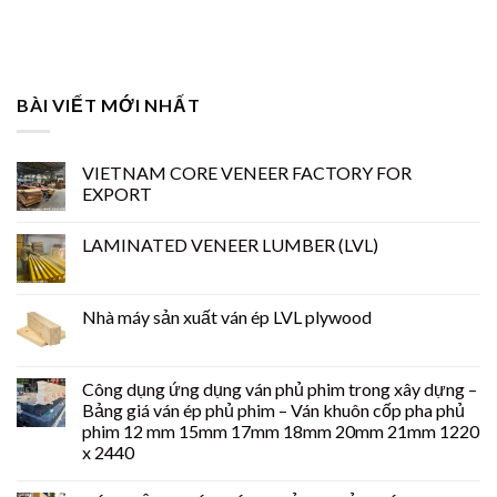
BÀI VIẾT MỚI NHẤT
VIETNAM CORE VENEER FACTORY FOR
EXPORT
LAMINATED VENEER LUMBER (LVL)
Nhà máy sản xuất ván ép LVL plywood
Công dụng ứng dụng ván phủ phim trong xây dựng –
Bảng giá ván ép phủ phim – Ván khuôn cốp pha phủ
phim 12 mm 15mm 17mm 18mm 20mm 21mm 1220
x 2440