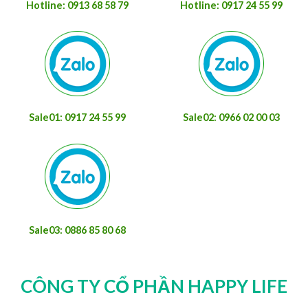
Hotline: 0913 68 58 79
Hotline: 0917 24 55 99
Sale01: 0917 24 55 99
Sale02: 0966 02 00 03
Sale03: 0886 85 80 68
CÔNG TY CỔ PHẦN HAPPY LIFE