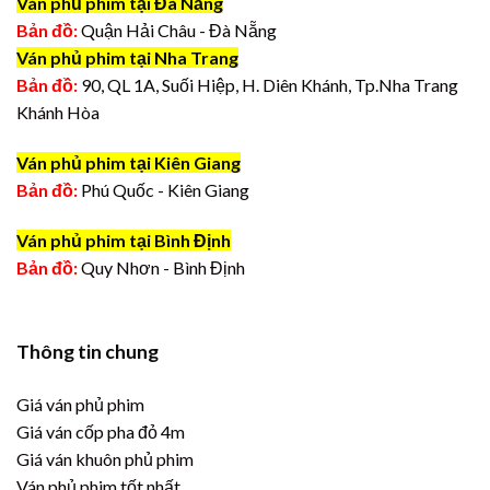
Ván phủ phim tại Đà Nẵng
Bản đồ:
Quận Hải Châu - Đà Nẵng
Ván phủ phim tại Nha Trang
Bản đồ:
90, QL 1A, Suối Hiệp, H. Diên Khánh, Tp.Nha Trang
Khánh Hòa
Ván phủ phim tại Kiên Giang
Bản đồ:
Phú Quốc - Kiên Giang
Ván phủ phim tại Bình Định
Bản đồ:
Quy Nhơn - Bình Định
Thông tin chung
Giá ván phủ phim
Giá ván cốp pha đỏ 4m
Giá ván khuôn phủ phim
Ván phủ phim tốt nhất