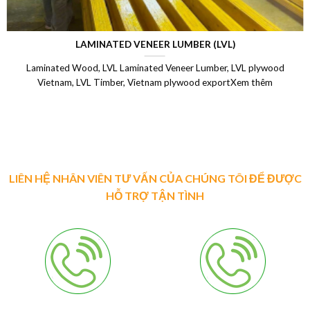
LAMINATED VENEER LUMBER (LVL)
Laminated Wood, LVL Laminated Veneer Lumber, LVL plywood
Vietnam, LVL Timber, Vietnam plywood exportXem thêm
LIÊN HỆ NHÂN VIÊN TƯ VẤN CỦA CHÚNG TÔI ĐỂ ĐƯỢC
HỖ TRỢ TẬN TÌNH