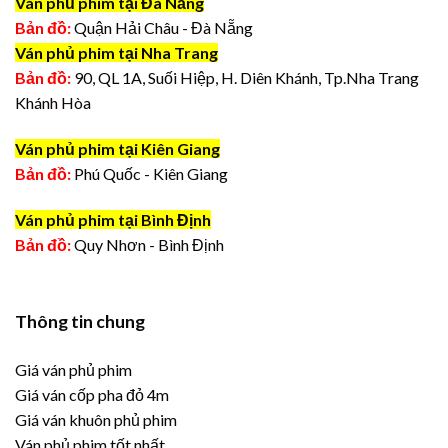
Ván phủ phim tại Đà Nẵng
Bản đồ:
Quận Hải Châu - Đà Nẵng
Ván phủ phim tại Nha Trang
Bản đồ:
90, QL 1A, Suối Hiệp, H. Diên Khánh, Tp.Nha Trang
Khánh Hòa
Ván phủ phim tại Kiên Giang
Bản đồ:
Phú Quốc - Kiên Giang
Ván phủ phim tại Bình Định
Bản đồ:
Quy Nhơn - Bình Định
Thông tin chung
Giá ván phủ phim
Giá ván cốp pha đỏ 4m
Giá ván khuôn phủ phim
Ván phủ phim tốt nhất