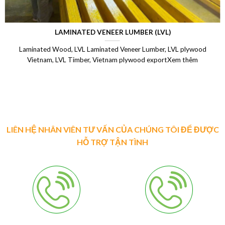
LAMINATED VENEER LUMBER (LVL)
Laminated Wood, LVL Laminated Veneer Lumber, LVL plywood
Vietnam, LVL Timber, Vietnam plywood exportXem thêm
LIÊN HỆ NHÂN VIÊN TƯ VẤN CỦA CHÚNG TÔI ĐỂ ĐƯỢC
HỖ TRỢ TẬN TÌNH