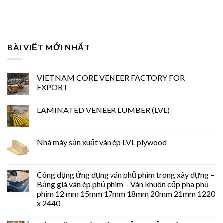
BÀI VIẾT MỚI NHẤT
VIETNAM CORE VENEER FACTORY FOR
EXPORT
LAMINATED VENEER LUMBER (LVL)
Nhà máy sản xuất ván ép LVL plywood
Công dụng ứng dụng ván phủ phim trong xây dựng –
Bảng giá ván ép phủ phim – Ván khuôn cốp pha phủ
phim 12 mm 15mm 17mm 18mm 20mm 21mm 1220
x 2440