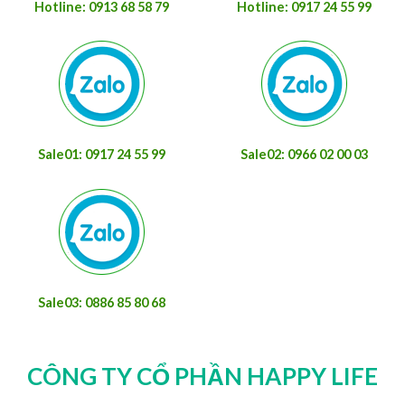
Hotline: 0913 68 58 79
Hotline: 0917 24 55 99
Sale01: 0917 24 55 99
Sale02: 0966 02 00 03
Sale03: 0886 85 80 68
CÔNG TY CỔ PHẦN HAPPY LIFE