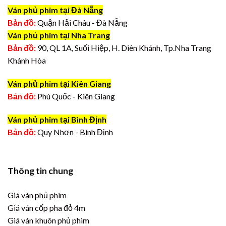
Ván phủ phim tại Đà Nẵng
Bản đồ:
Quận Hải Châu - Đà Nẵng
Ván phủ phim tại Nha Trang
Bản đồ:
90, QL 1A, Suối Hiệp, H. Diên Khánh, Tp.Nha Trang
Khánh Hòa
Ván phủ phim tại Kiên Giang
Bản đồ:
Phú Quốc - Kiên Giang
Ván phủ phim tại Bình Định
Bản đồ:
Quy Nhơn - Bình Định
Thông tin chung
Giá ván phủ phim
Giá ván cốp pha đỏ 4m
Giá ván khuôn phủ phim