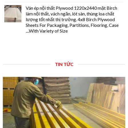
Ván ép nội thất Plywood 1220x2440 mặt Birch
làm nội thất, vách ngăn, lót sàn, thùng loa chất
lượng tốt nhất thị trường. 4x8 Birch Plywood
Sheets For Packaging, Partitions, Flooring, Case
....With Variety of Size
TIN TỨC