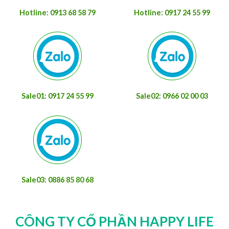
Hotline: 0913 68 58 79
Hotline: 0917 24 55 99
Sale01: 0917 24 55 99
Sale02: 0966 02 00 03
Sale03: 0886 85 80 68
CÔNG TY CỔ PHẦN HAPPY LIFE