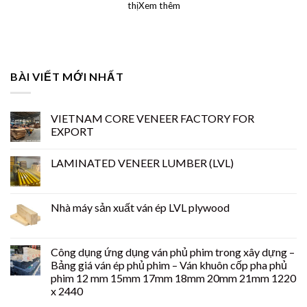
thịXem thêm
BÀI VIẾT MỚI NHẤT
VIETNAM CORE VENEER FACTORY FOR
EXPORT
LAMINATED VENEER LUMBER (LVL)
Nhà máy sản xuất ván ép LVL plywood
Công dụng ứng dụng ván phủ phim trong xây dựng –
Bảng giá ván ép phủ phim – Ván khuôn cốp pha phủ
phim 12 mm 15mm 17mm 18mm 20mm 21mm 1220
x 2440