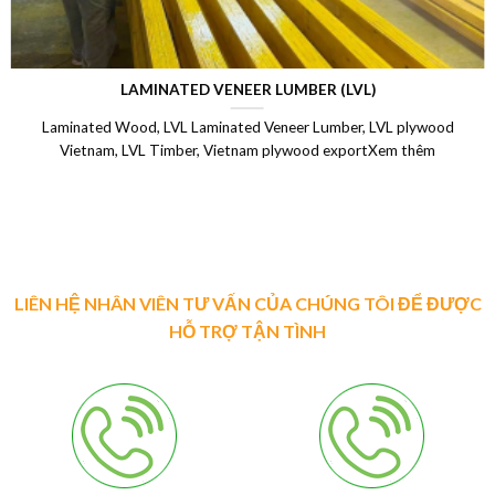
LAMINATED VENEER LUMBER (LVL)
Laminated Wood, LVL Laminated Veneer Lumber, LVL plywood
Vietnam, LVL Timber, Vietnam plywood exportXem thêm
LIÊN HỆ NHÂN VIÊN TƯ VẤN CỦA CHÚNG TÔI ĐỂ ĐƯỢC
HỖ TRỢ TẬN TÌNH