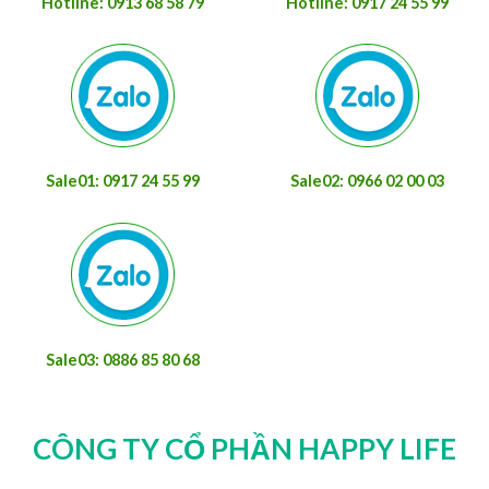
Hotline: 0913 68 58 79
Hotline: 0917 24 55 99
Sale01: 0917 24 55 99
Sale02: 0966 02 00 03
Sale03: 0886 85 80 68
CÔNG TY CỔ PHẦN HAPPY LIFE