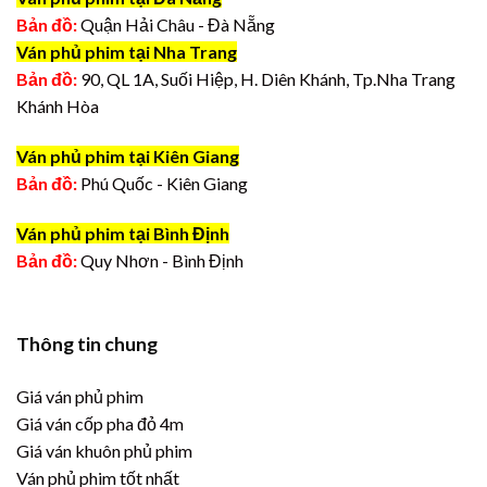
Bản đồ:
Quận Hải Châu - Đà Nẵng
Ván phủ phim tại Nha Trang
Bản đồ:
90, QL 1A, Suối Hiệp, H. Diên Khánh, Tp.Nha Trang
Khánh Hòa
Ván phủ phim tại Kiên Giang
Bản đồ:
Phú Quốc - Kiên Giang
Ván phủ phim tại Bình Định
Bản đồ:
Quy Nhơn - Bình Định
Thông tin chung
Giá ván phủ phim
Giá ván cốp pha đỏ 4m
Giá ván khuôn phủ phim
Ván phủ phim tốt nhất