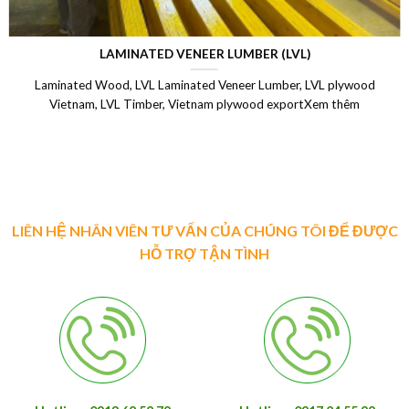
LAMINATED VENEER LUMBER (LVL)
Laminated Wood, LVL Laminated Veneer Lumber, LVL plywood
Vietnam, LVL Timber, Vietnam plywood exportXem thêm
LIÊN HỆ NHÂN VIÊN TƯ VẤN CỦA CHÚNG TÔI ĐỂ ĐƯỢC
HỖ TRỢ TẬN TÌNH