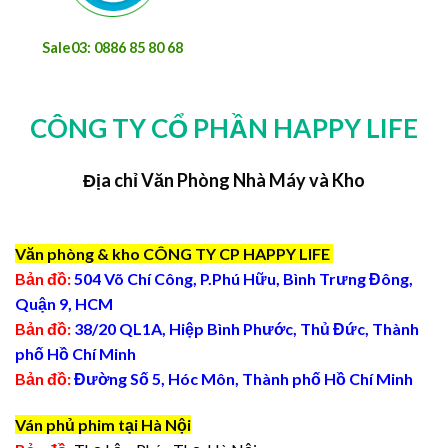
Sale03: 0886 85 80 68
CÔNG TY CỔ PHẦN HAPPY LIFE
Địa chỉ Văn Phòng Nhà Máy và Kho
Văn phòng & kho CÔNG TY CP HAPPY LIFE
Bản đồ:
504 Võ Chí Công, P.Phú Hữu, Bình Trưng Đông,
Quận 9, HCM
Bản đồ:
38/20 QL1A, Hiệp Bình Phước, Thủ Đức, Thành
phố Hồ Chí Minh
Bản đồ:
Đường Số 5, Hóc Môn, Thành phố Hồ Chí Minh
Ván phủ phim tại Hà Nội