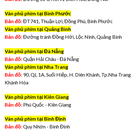
Ván phủ phim tại Bình Phước
Bản đồ:
ĐT741, Thuận Lợi, Đồng Phú, Bình Phước
Ván phủ phim tại Quảng Bình
Bản đồ:
Đường tránh Đồng Hới, Lộc Ninh, Quảng Bình
Ván phủ phim tại Đà Nẵng
Bản đồ:
Quận Hải Châu - Đà Nẵng
Ván phủ phim tại Nha Trang
Bản đồ:
90, QL 1A, Suối Hiệp, H. Diên Khánh, Tp.Nha Trang
Khánh Hòa
Ván phủ phim tại Kiên Giang
Bản đồ:
Phú Quốc - Kiên Giang
Ván phủ phim tại Bình Định
Bản đồ:
Quy Nhơn - Bình Định