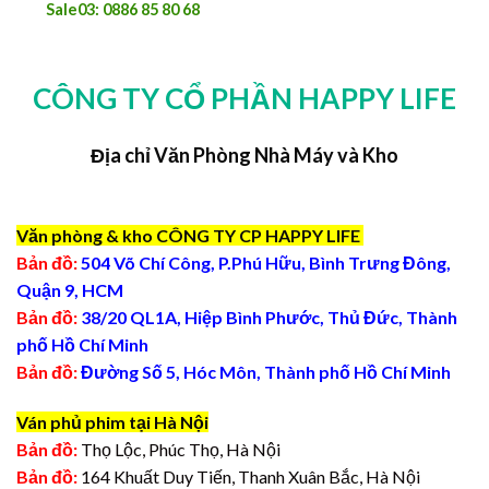
Sale03: 0886 85 80 68
CÔNG TY CỔ PHẦN HAPPY LIFE
Địa chỉ Văn Phòng Nhà Máy và Kho
Văn phòng & kho CÔNG TY CP HAPPY LIFE
Bản đồ:
504 Võ Chí Công, P.Phú Hữu, Bình Trưng Đông,
Quận 9, HCM
Bản đồ:
38/20 QL1A, Hiệp Bình Phước, Thủ Đức, Thành
phố Hồ Chí Minh
Bản đồ:
Đường Số 5, Hóc Môn, Thành phố Hồ Chí Minh
Ván phủ phim tại Hà Nội
Bản đồ:
Thọ Lộc, Phúc Thọ, Hà Nội
Bản đồ:
164 Khuất Duy Tiến, Thanh Xuân Bắc, Hà Nội