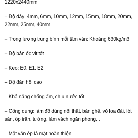
1220x2440mm
– Độ dày: 4mm, 6mm, 10mm, 12mm, 15mm, 18mm, 20mm,
22mm, 25mm, 40mm
– Trọng lượng trung bình mỗi tấm ván: Khoảng 630kg/m3
–
Độ bán ốc vít tốt
–
Keo: E0, E1, E2
–
Độ đàn hồi cao
–
Khả năng chống ẩm, chịu nước tốt
–
Công dụng: làm đồ dùng nội thất, bàn ghế, vỏ loa đài, lót
sàn, ốp trần, tường, làm vách ngăn phòng,…
–
Mặt ván ép là mặt hoàn thiện