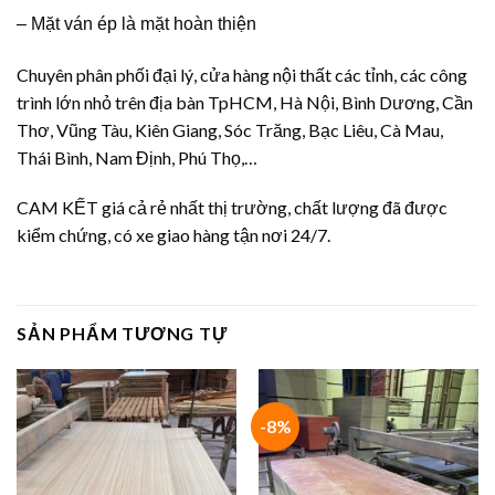
–
Mặt ván ép là mặt hoàn thiện
Chuyên phân phối đại lý, cửa hàng nội thất các tỉnh, các công
trình lớn nhỏ trên địa bàn TpHCM, Hà Nội, Bình Dương, Cần
Thơ, Vũng Tàu, Kiên Giang, Sóc Trăng, Bạc Liêu, Cà Mau,
Thái Bình, Nam Định, Phú Thọ,…
CAM KẾT giá cả rẻ nhất thị trường, chất lượng đã được
kiểm chứng, có xe giao hàng tận nơi 24/7.
SẢN PHẨM TƯƠNG TỰ
-8%