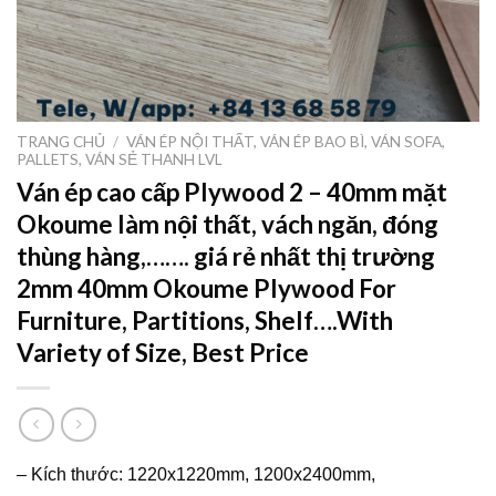
TRANG CHỦ
/
VÁN ÉP NỘI THẤT, VÁN ÉP BAO BÌ, VÁN SOFA,
PALLETS, VÁN SẺ THANH LVL
Ván ép cao cấp Plywood 2 – 40mm mặt
Okoume làm nội thất, vách ngăn, đóng
thùng hàng,……. giá rẻ nhất thị trường
2mm 40mm Okoume Plywood For
Furniture, Partitions, Shelf….With
Variety of Size, Best Price
– Kích thước: 1220x1220mm, 1200x2400mm,