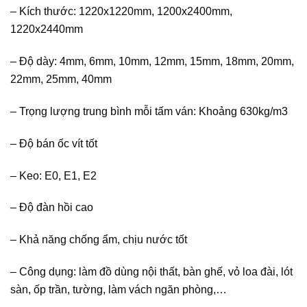
– Kích thước: 1220x1220mm, 1200x2400mm,
1220x2440mm
– Độ dày: 4mm, 6mm, 10mm, 12mm, 15mm, 18mm, 20mm,
22mm, 25mm, 40mm
– Trọng lượng trung bình mỗi tấm ván: Khoảng 630kg/m3
–
Độ bán ốc vít tốt
–
Keo: E0, E1, E2
–
Độ đàn hồi cao
–
Khả năng chống ẩm, chịu nước tốt
–
Công dụng: làm đồ dùng nội thất, bàn ghế, vỏ loa đài, lót
sàn, ốp trần, tường, làm vách ngăn phòng,…