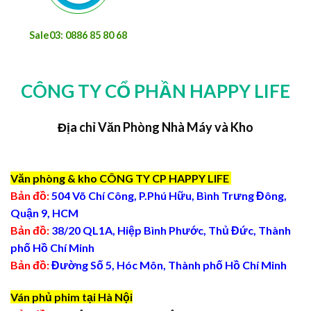
Sale03: 0886 85 80 68
CÔNG TY CỔ PHẦN HAPPY LIFE
Địa chỉ Văn Phòng Nhà Máy và Kho
Văn phòng & kho CÔNG TY CP HAPPY LIFE
Bản đồ:
504 Võ Chí Công, P.Phú Hữu, Bình Trưng Đông,
Quận 9, HCM
Bản đồ:
38/20 QL1A, Hiệp Bình Phước, Thủ Đức, Thành
phố Hồ Chí Minh
Bản đồ:
Đường Số 5, Hóc Môn, Thành phố Hồ Chí Minh
Ván phủ phim tại Hà Nội