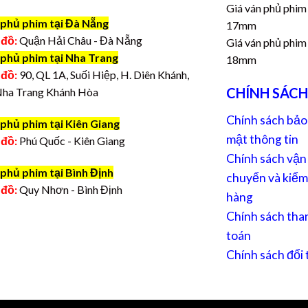
Giá ván phủ phim
 phủ phim tại Đà Nẵng
17mm
 đồ:
Quận Hải Châu - Đà Nẵng
Giá ván phủ phim
 phủ phim tại Nha Trang
18mm
 đồ:
90, QL 1A, Suối Hiệp, H. Diên Khánh,
CHÍNH SÁCH
Nha Trang Khánh Hòa
Chính sách bảo
phủ phim tại Kiên Giang
mật thông tin
 đồ:
Phú Quốc - Kiên Giang
Chính sách vận
phủ phim tại Bình Định
chuyển và kiểm
 đồ:
Quy Nhơn - Bình Định
hàng
Chính sách tha
toán
Chính sách đổi 