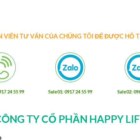
N VIÊN TƯ VẤN CỦA CHÚNG TÔI ĐỂ ĐƯỢC HỖ 
917 24 55 99
Sale01: 0917 24 55 99
Sale02: 09
CÔNG TY CỔ PHẦN HAPPY LIF
o