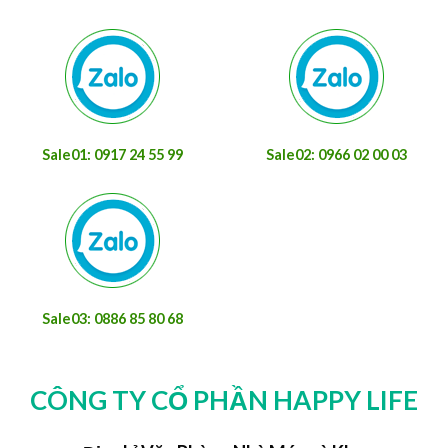
Sale01: 0917 24 55 99
Sale02: 0966 02 00 03
Sale03: 0886 85 80 68
CÔNG TY CỔ PHẦN HAPPY LIFE