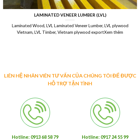
LAMINATED VENEER LUMBER (LVL)
Laminated Wood, LVL Laminated Veneer Lumber, LVL plywood
Vietnam, LVL Timber, Vietnam plywood exportXem thêm
LIÊN HỆ NHÂN VIÊN TƯ VẤN CỦA CHÚNG TÔI ĐỂ ĐƯỢC
HỖ TRỢ TẬN TÌNH
Hotline: 0913 68 58 79
Hotline: 0917 24 55 99