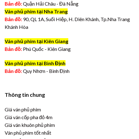
Bản đồ:
Quận Hải Châu - Đà Nẵng
Ván phủ phim tại Nha Trang
Bản đồ:
90, QL 1A, Suối Hiệp, H. Diên Khánh, Tp.Nha Trang
Khánh Hòa
Ván phủ phim tại Kiên Giang
Bản đồ:
Phú Quốc - Kiên Giang
Ván phủ phim tại Bình Định
Bản đồ:
Quy Nhơn - Bình Định
Thông tin chung
Giá ván phủ phim
Giá ván cốp pha đỏ 4m
Giá ván khuôn phủ phim
Ván phủ phim tốt nhất