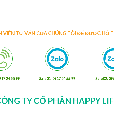
N VIÊN TƯ VẤN CỦA CHÚNG TÔI ĐỂ ĐƯỢC HỖ 
917 24 55 99
Sale01: 0917 24 55 99
Sale02: 09
CÔNG TY CỔ PHẦN HAPPY LIF