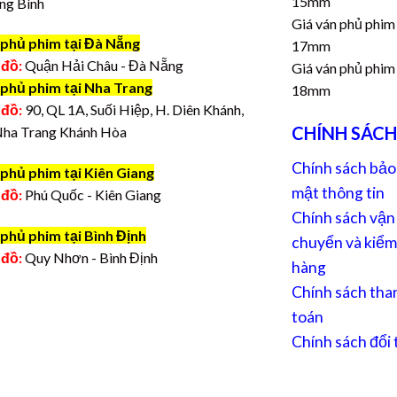
15mm
ng Bình
Giá ván phủ phim
 phủ phim tại Đà Nẵng
17mm
 đồ:
Quận Hải Châu - Đà Nẵng
Giá ván phủ phim
 phủ phim tại Nha Trang
18mm
 đồ:
90, QL 1A, Suối Hiệp, H. Diên Khánh,
CHÍNH SÁCH
Nha Trang Khánh Hòa
Chính sách bảo
phủ phim tại Kiên Giang
mật thông tin
 đồ:
Phú Quốc - Kiên Giang
Chính sách vận
phủ phim tại Bình Định
chuyển và kiểm
 đồ:
Quy Nhơn - Bình Định
hàng
Chính sách tha
toán
Chính sách đổi 