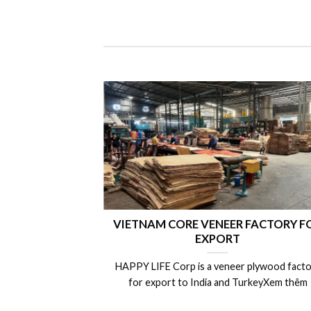
VIETNAM CORE VENEER FACTORY FOR
EXPORT
HAPPY LIFE Corp is a veneer plywood factory
for export to India and TurkeyXem thêm