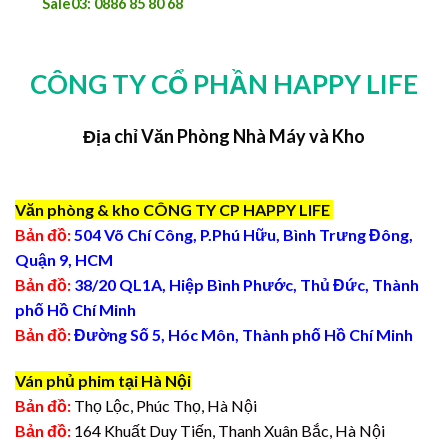
Sale03: 0886 85 80 68
CÔNG TY CỔ PHẦN HAPPY LIFE
Địa chỉ Văn Phòng Nhà Máy và Kho
Văn phòng & kho CÔNG TY CP HAPPY LIFE
Bản đồ:
504 Võ Chí Công, P.Phú Hữu, Bình Trưng Đông,
Quận 9, HCM
Bản đồ:
38/20 QL1A, Hiệp Bình Phước, Thủ Đức, Thành
phố Hồ Chí Minh
Bản đồ:
Đường Số 5, Hóc Môn, Thành phố Hồ Chí Minh
Ván phủ phim tại Hà Nội
Bản đồ:
Thọ Lộc, Phúc Thọ, Hà Nội
Bản đồ:
164 Khuất Duy Tiến, Thanh Xuân Bắc, Hà Nội