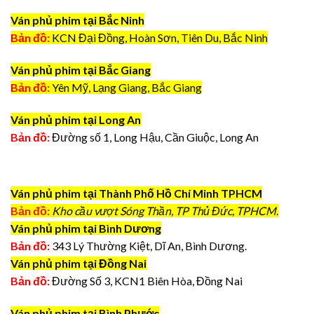
Ván phủ phim tại Bắc Ninh
Bản đồ:
KCN Đại Đồng, Hoàn Sơn, Tiên Du, Bắc Ninh
Ván phủ phim tại Bắc Giang
Bản đồ:
Yên Mỹ, Lạng Giang, Bắc Giang
Ván phủ phim tại Long An
Bản đồ:
Đường số 1, Long Hậu, Cần Giuộc, Long An
Ván phủ phim tại Thành Phố Hồ Chí Minh TPHCM
Bản đồ:
Kho cầu vượt Sóng Thần, TP Thủ Đức, TPHCM.
Ván phủ phim tại Bình Dương
Bản đồ:
343 Lý Thường Kiệt, Dĩ An, Bình Dương.
Ván phủ phim tại Đồng Nai
Bản đồ:
Đường Số 3, KCN1 Biên Hòa, Đồng Nai
Ván phủ phim tại Bình Phước