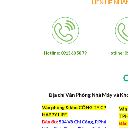
LIÊN HỆ NHÂ
Hotline: 0913 68 58 79
Hotline: 0
Địa chỉ Văn Phòng Nhà Máy và Kh
Văn phòng & kho CÔNG TY CP
Ván 
HAPPY LIFE
TP
Bản đồ:
504 Võ Chí Công, P.Phú
Bản