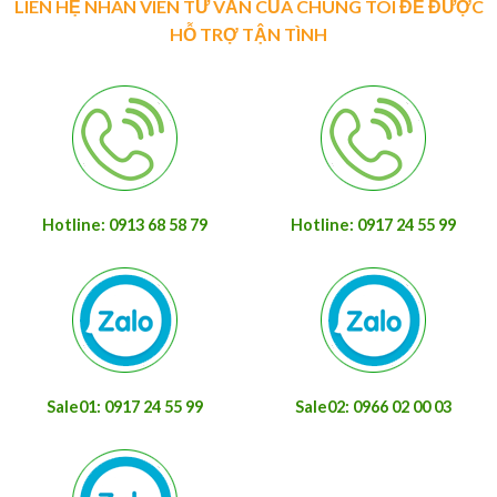
LIÊN HỆ NHÂN VIÊN TƯ VẤN CỦA CHÚNG TÔI ĐỂ ĐƯỢC
HỖ TRỢ TẬN TÌNH
Hotline: 0913 68 58 79
Hotline: 0917 24 55 99
Sale01: 0917 24 55 99
Sale02: 0966 02 00 03