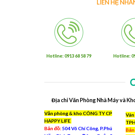
LIÊN HỆ NHÂ
Hotline: 0913 68 58 79
Hotline: 0
Địa chỉ Văn Phòng Nhà Máy và Kh
Văn phòng & kho CÔNG TY CP
Ván 
HAPPY LIFE
TP
Bản đồ:
504 Võ Chí Công, P.Phú
Bản