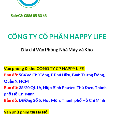
Sale03: 0886 85 80 68
CÔNG TY CỔ PHẦN HAPPY LIFE
Địa chỉ Văn Phòng Nhà Máy và Kho
Văn phòng & kho CÔNG TY CP HAPPY LIFE
Bản đồ:
504 Võ Chí Công, P.Phú Hữu, Bình Trưng Đông,
Quận 9, HCM
Bản đồ:
38/20 QL1A, Hiệp Bình Phước, Thủ Đức, Thành
phố Hồ Chí Minh
Bản đồ:
Đường Số 5, Hóc Môn, Thành phố Hồ Chí Minh
Ván phủ phim tại Hà Nội