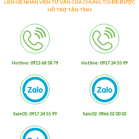
LIÊN HỆ NHÂN VIÊN TƯ VẤN CỦA CHÚNG TÔI ĐỂ ĐƯỢC
HỖ TRỢ TẬN TÌNH
Hotline: 0913 68 58 79
Hotline: 0917 24 55 99
Sale01: 0917 24 55 99
Sale02: 0966 02 00 03