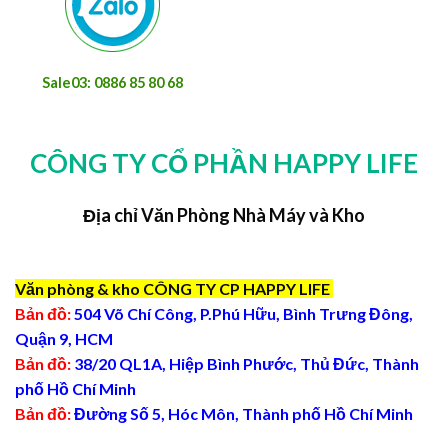
Sale03: 0886 85 80 68
CÔNG TY CỔ PHẦN HAPPY LIFE
Địa chỉ Văn Phòng Nhà Máy và Kho
Văn phòng & kho CÔNG TY CP HAPPY LIFE
Bản đồ:
504 Võ Chí Công, P.Phú Hữu, Bình Trưng Đông,
Quận 9, HCM
Bản đồ:
38/20 QL1A, Hiệp Bình Phước, Thủ Đức, Thành
phố Hồ Chí Minh
Bản đồ:
Đường Số 5, Hóc Môn, Thành phố Hồ Chí Minh